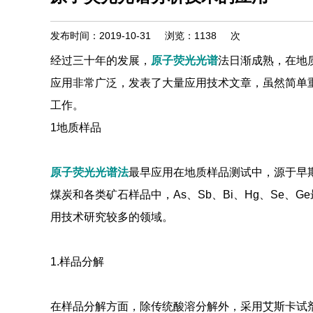
发布时间：2019-10-31
浏览：
1138
次
经过三十年的发展，
原子荧光光谱
法日渐成熟，在地
应用非常广泛，发表了大量应用技术文章，虽然简单
工作。
1地质样品
原子荧光光谱法
最早应用在地质样品测试中，源于早
煤炭和各类矿石样品中，As、Sb、Bi、Hg、Se
用技术研究较多的领域。
1.样品分解
在样品分解方面，除传统酸溶分解外，采用艾斯卡试剂