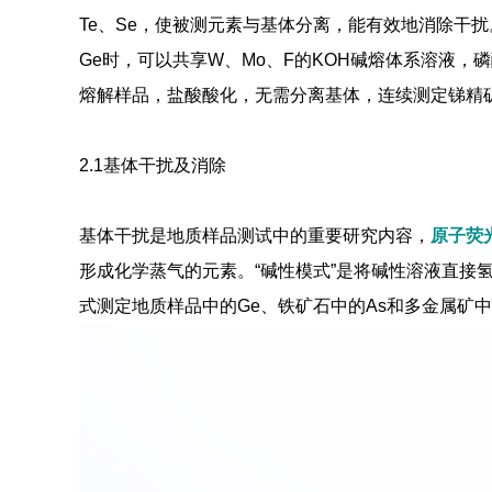
Te、Se，使被测元素与基体分离，能有效地消除干
Ge时，可以共享W、Mo、F的KOH碱熔体系溶液，磷酸
熔解样品，盐酸酸化，无需分离基体，连续测定锑精矿中
2.1基体干扰及消除
基体干扰是地质样品测试中的重要研究内容，
原子荧
形成化学蒸气的元素。“碱性模式”是将碱性溶液直接
式测定地质样品中的Ge、铁矿石中的As和多金属矿中