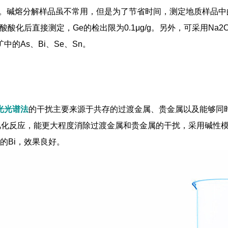
扰。碱熔分解样品虽不常用，但是为了节省时间，测定地质样品中
酸化后直接测定，Ge的检出限为0.1μg/g。另外，可采用Na2O
的As、Bi、Se、Sn。
光光谱法
的干扰主要来源于共存的过渡金属、贵金属以及能够同
氢化反应，能更大程度消除过渡金属和贵金属的干扰，采用碱性
的Bi，效果良好。