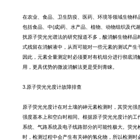
在农业、食品、卫生防疫、医药、环境等领域生物样
包括食品、中(成)药、水产品、植物、动物组织及代
扰原子荧光光谱法的研究报道不多，酸消解生物样品
式残留在消解液中，从而可能对一些元素的测试产生干扰
因此，元素全量测定时必须要对有机组分进行彻底消
用，更具优势的微波消解法更是受到青睐。
3.原子荧光光度计故障排查
原子荧光光度计在对土壤的砷元素检测时，其荧光强
强度基本上和空白时相同。根据原子荧光光度计的工
系统、气路系统及电子线路部分的可能性极大。荧光
时，检测过程中会产生有关砷的氢化物，所以检测时