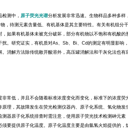
品检测中，
原子荧光光谱
分析发展非常迅速。生物样品多种多样
谢物，待测元素含量低、有机基体是其主要特性。有关有机组分
时，如果有机基体未被充分破坏，部分有机物以不饱和有机酸的
。研究证实，有机质对As、Sb、Bi、Cd的测定有明显影响
解。消解方法除传统敞开酸溶外，高压罐消解法和干灰化法也有
度非常低，并且不会随着标准浓度变化而变化，标准下的浓度荧
作原理，其故障发生在荧光检测仪器内、原子化系统、氢化物发
检测器原子化系统排查时需注意，使用原子荧光技术检测砷元素
必须要提供原子化温度。原子化温度主要是由氩氢火焰提供的，