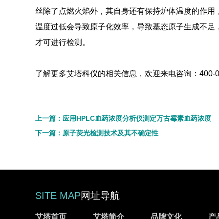
丝除了点燃火焰外，其自身还有保持炉体温度的作用
温度过低会导致原子化效率，导致基态原子生成不足
才可进行检测。
了解更多艾塔科仪的相关信息，欢迎来电咨询：400-002-7
上一篇：应用HPLC血药浓度分析仪测定万古霉素血药浓度
下一篇：原子荧光检测技术及其不确定性
SITE MAP
网址导航
艾塔首页
艾塔简介
品牌文化
产