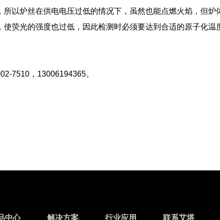
，所以炉丝在供电电压过低的情况下，虽然也能点燃火焰，但炉
，使荧光的强度也过低，因此检测时必须要达到合适的原子化温
510，13006194365。
品中心
解决方案
行业应用
联系艾塔