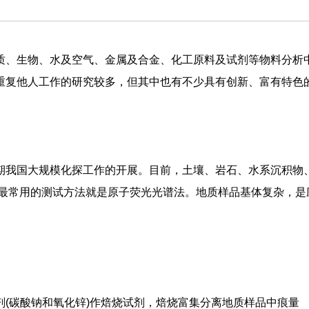
质、生物、水及空气、金属及合金、化工原料及试剂等物料分析
重复他人工作的研究较多，但其中也有不少具有创新、富有特色
期我国大规模化探工作的开展。目前，土壤、岩石、水系沉积物
、Ge最常用的测试方法就是原子荧光光谱法。地质样品基体复杂，是
(碳酸钠和氧化锌)作焙烧试剂，焙烧富集分离地质样品中痕量