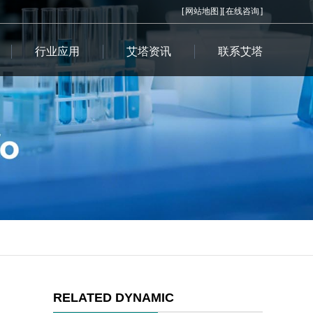
[
网站地图
][
在线咨询
]
行业应用
艾塔资讯
联系艾塔
RELATED DYNAMIC