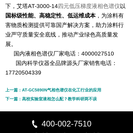
下，艾塔
AT-3000-14
四元低压梯度液相色谱仪
以
国标级性能、高稳定性、低运维成本
，为涂料有
害物质检测提供可靠国产解决方案，助力涂料行
业严守质量安全底线，推动产业绿色高质量发
展。
国内液相色谱仪厂家电话：4000027510
国内科学仪器全品牌源头厂家销售电话：
17720504339
上一篇：AT-GC5890N气相色谱仪在化工行业的应用
下一篇：高校实验室液相怎么配？教学科研两不误
400-002-7510