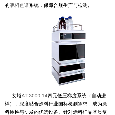
的
液相色谱
系统，保障合规生产与检测。
艾塔
AT-3000-14
四元低压梯度系统（自动进
样），深度贴合涂料行业国标检测需求，成为涂
料质检与研发的优选设备。针对涂料样品基质复