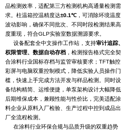
品检测效率，适配第三方检测机构高通量检测需
求。柱温箱控温精度达
±0.1℃
，可消除环境温度
波动影响，确保不同批次、不同时段检测结果高
度重现，符合
GLP实验室数据溯源要求。
设备配套全中文操作工作站，支持
审计追踪、
权限管理、数据自动存档
，检测报告格式完全契
合涂料行业国标存档与监管审核要求；
TFT触控
彩屏与电脑双重控制模式，降低实验人员操作门
槛，快速上手完成方法开发与样品检测。同时设
备结构精简、运维便捷，单泵架构设计大幅降低
后期维保成本，兼顾性能与性价比，完美适配涂
料企业从原料入厂检验、生产过程中控到成品出
厂全流程检测。
在涂料行业环保合规与品质升级的双重趋势