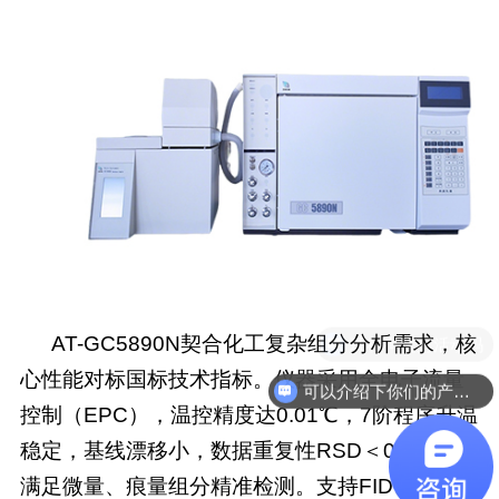
AT-GC5890N契合化工复杂组分分析需求，核
心性能对标国标技术指标。仪器采用全电子流量
可以介绍下你们的产品么
控制（EPC），温控精度达0.01℃，7阶程序升温
稳定，基线漂移小，数据重复性RSD＜0.5%，可
满足微量、痕量组分精准检测。支持FID、