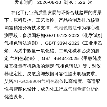
发布时间：2026-06-10
浏览：
526
次
在化工行业高质量发展与环保合规趋严的背景
下，原料质控、工艺监控、产品检测及排放核查
均需精准分析技术支撑。
气相色谱法
作为核心检
测手段，多项国标如
GB/T 9722-2023《化学试剂
气相色谱法通则》、GB/T 3394-2023《工业用乙
烯、丙烯中微量一氧化碳、二氧化碳和乙炔的测
定 气相色谱法》、GB/T 46434-2025《甲醇纯度
及其微量有机杂质的测定 气相色谱法》等，对仪
器稳定性、灵敏度与数据可靠性提出明确要求。
艾塔
AT-GC5890N气相色谱仪
以高精度、高适配
性与智能化设计，成为化工行业
气相色谱分析
的
优选设备。