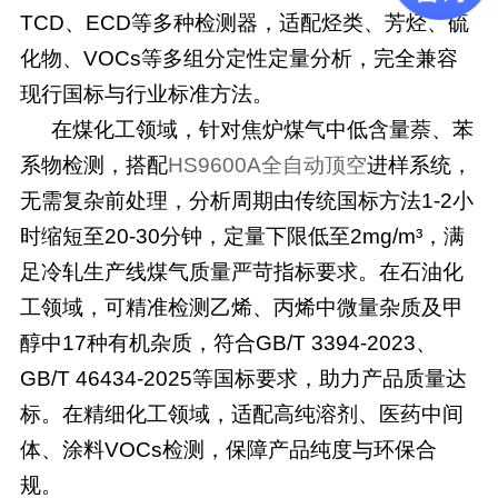
TCD、ECD等多种检测器，适配烃类、芳烃、硫
化物、VOCs等多组分定性定量分析，完全兼容
现行国标与行业标准方法。
在煤化工领域，针对焦炉煤气中低含量萘、苯
系物检测，搭配
HS9600A全自动顶空
进样系统，
无需复杂前处理，分析周期由传统国标方法1-2小
时缩短至20-30分钟，定量下限低至2mg/m³，满
足冷轧生产线煤气质量严苛指标要求。在石油化
工领域，可精准检测乙烯、丙烯中微量杂质及甲
醇中17种有机杂质，符合GB/T 3394-2023、
GB/T 46434-2025等国标要求，助力产品质量达
标。在精细化工领域，适配高纯溶剂、医药中间
体、涂料VOCs检测，保障产品纯度与环保合
规。