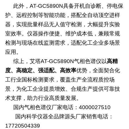
此外，
AT-GC5890N具备开机自诊断、停电保
护、远程控制等智能功能，搭配全自动顶空进样
器，实现批量样品无人值守检测，大幅提升实验
室效率。仪器操作便捷、维护成本低，兼顾常规
检测与现场在线监测需求，适配化工企业多场景
应用。
综上，艾塔
AT-GC5890N气相色谱仪以
高精
度、高稳定、强适配、高效率
优势，全面契合化
工行业国标检测要求，覆盖生产全流程质控场
景，为化工企业提质增效、合规生产提供可靠技
术支撑，助力行业高质量发展。
国内气相色谱仪厂家电话：4000027510
国内科学仪器全品牌源头厂家销售电话：
17720504339