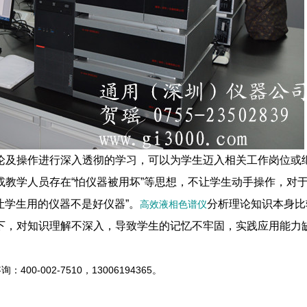
论及操作进行深入透彻的学习，可以为学生迈入相关工作岗位或
教学人员存在“怕仪器被用坏”等思想，不让学生动手操作，对
让学生用的仪器不是好仪器”。
分析理论知识本身比
高效液相色谱仪
下，对知识理解不深入，导致学生的记忆不牢固，实践应用能力
00-002-7510，13006194365。