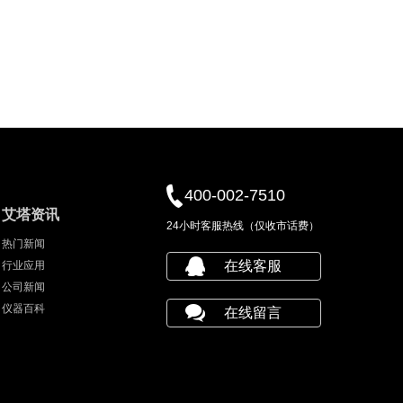
400-002-7510
艾塔资讯
24小时客服热线（仅收市话费）
热门新闻
在线客服
行业应用
公司新闻
仪器百科
在线留言