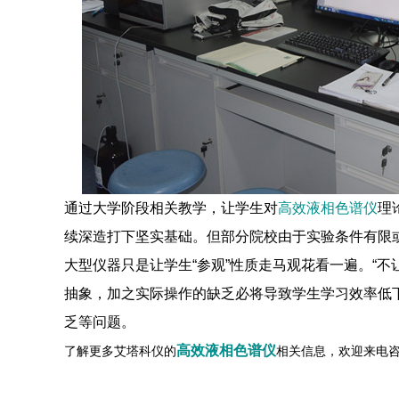
通过大学阶段相关教学，让学生对
高效液相色谱仪
理
续深造打下坚实基础。但部分院校由于实验条件有限或
大型仪器只是让学生“参观”性质走马观花看一遍。“不
抽象，加之实际操作的缺乏必将导致学生学习效率低
乏等问题。
高效液相色谱仪
了解更多艾塔科仪的
相关信息，欢迎来电咨询：4