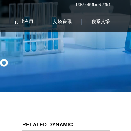
[
网站地图
][
在线咨询
]
行业应用
艾塔资讯
联系艾塔
RELATED DYNAMIC