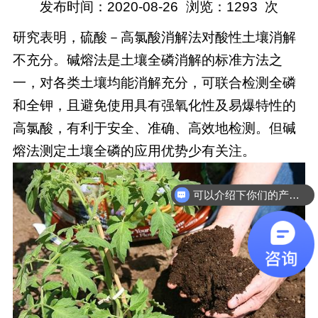
发布时间：2020-08-26
浏览：
1293
次
研究表明，硫酸－高氯酸消解法对酸性土壤消解
不充分。碱熔法是土壤全磷消解的标准方法之
一，对各类土壤均能消解充分，可联合检测全磷
和全钾，且避免使用具有强氧化性及易爆特性的
高氯酸，有利于安全、准确、高效地检测。但碱
熔法测定土壤全磷的应用优势少有关注。
可以介绍下你们的产品么