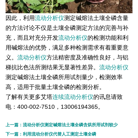
因此，利用
流动分析仪
测定碱熔法土壤全磷含量
的方法讨论不仅是土壤全磷测定方法的完善与补
充，而且对充分开发
流动分析仪
的检测功能和利
用碱熔法的优势，满足多种检测需求有着重要意
义。
流动分析仪
方法精密度及准确性良好，与铝
梯抗比色法所测结果无显著性差异。
流动分析仪
测定碱熔法土壤全磷所用试剂量少，检测效率
高，适用于批量土壤全磷的检测分析。
了解有关更多艾塔
连续流动分析仪
的讯息请致
电：400-002-7510，13006194365。
上一篇：流动分析仪测定碱熔法土壤全磷含烘所用试剂较少
下一篇：利用流动分析仪代替人工测定土壤全磷