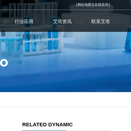
[
网站地图
][
在线咨询
]
行业应用
艾塔资讯
联系艾塔
RELATED DYNAMIC