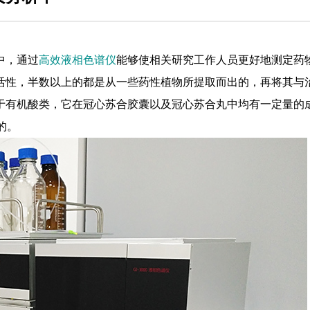
中，通过
高效液相色谱仪
能够使相关研究工作人员更好地测定药
活性，半数以上的都是从一些药性植物所提取而出的，再将其与
于有机酸类，它在冠心苏合胶囊以及冠心苏合丸中均有一定量的
的。