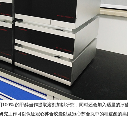
100% 的甲醇当作提取溶剂加以研究，同时还会加入适量的冰
研究工作可以保证冠心苏合胶囊以及冠心苏合丸中的桂皮酸的高
。