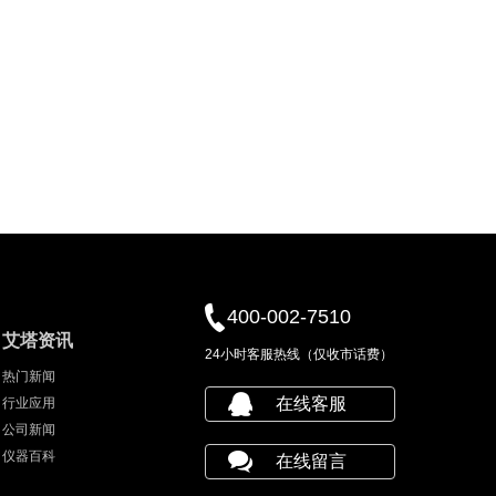
400-002-7510
艾塔资讯
24小时客服热线（仅收市话费）
热门新闻
在线客服
行业应用
公司新闻
仪器百科
在线留言