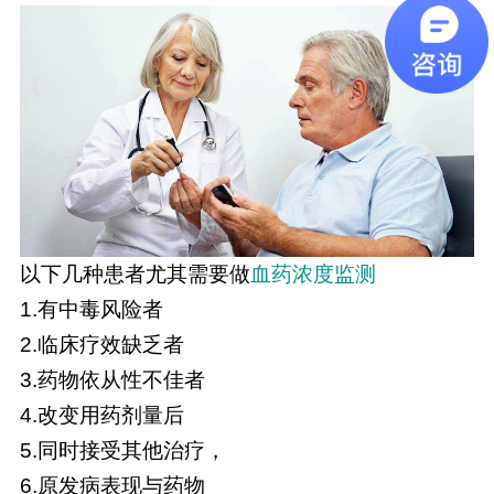
以下几种患者尤其需要做
血药浓度
监测
1.有中毒风险者
2.临床疗效缺乏者
3.药物依从性不佳者
4.改变用药剂量后
5.同时接受其他治疗，
6.原发病表现与药物