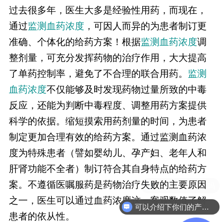
过去很多年，医生大多是经验性用药，而现在，
通过
监测血药浓度
，可因人而异的为患者制订更
准确、个体化的给药方案！根据
监测血药浓度
调
整剂量，可充分发挥药物的治疗作用，大大提高
了单药控制率，避免了不合理的联合用药。
监测
血药浓度
不仅能够及时发现药物过量所致的中毒
反应，还能为判断中毒程度、调整用药方案提供
科学的依据。缩短摸索用药剂量的时间，为患者
制定更加合理有效的给药方案。通过监测血药浓
度为特殊患者（譬如婴幼儿、孕产妇、老年人和
肝肾功能不全者）制订符合其自身特点的给药方
案。不遵循医嘱服药是药物治疗失败的主要原因
之一，医生可以通过血药浓度这一客观数值了解
可以介绍下你们的产品么
患者的依从性。