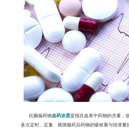
抗癫痫药物
血药浓度
是指在血浆中药物的含量，
多次定时、定量、规律服药后药物的吸收量与排泄量