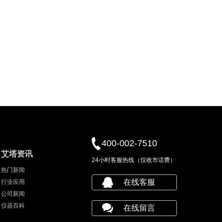
400-002-7510
艾塔资讯
24小时客服热线（仅收市话费）
热门新闻
在线客服
行业应用
公司新闻
仪器百科
在线留言