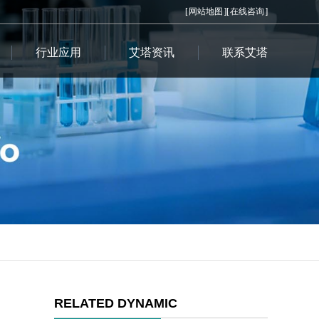
[
网站地图
][
在线咨询
]
行业应用
艾塔资讯
联系艾塔
RELATED DYNAMIC