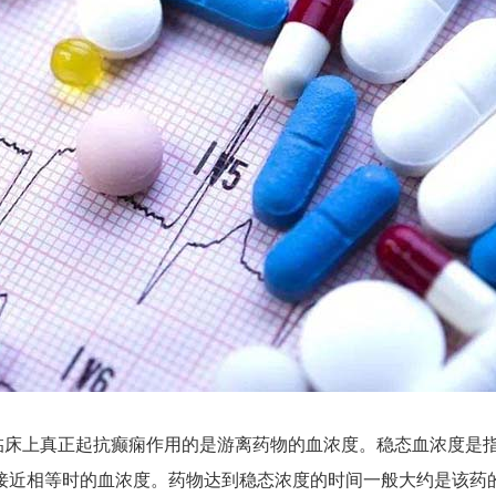
临床上真正起抗癫痫作用的是游离药物的血浓度。稳态血浓度是
接近相等时的血浓度。药物达到稳态浓度的时间一般大约是该药