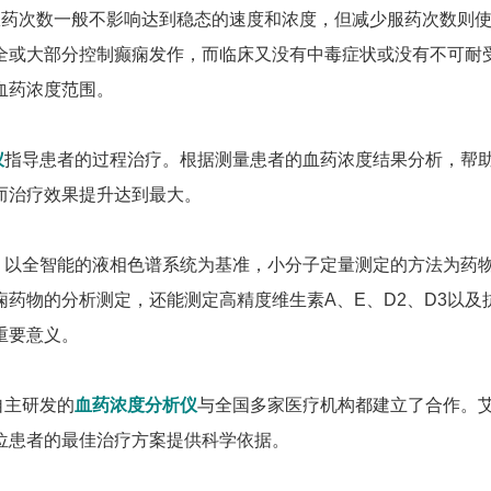
服药次数一般不影响达到稳态的速度和浓度，但减少服药次数则
全或大部分控制癫痫发作，而临床又没有中毒症状或没有不可耐
血药浓度范围。
仪
指导患者的过程治疗。根据测量患者的血药浓度结果分析，帮
而治疗效果提升达到最大。
，以全智能的液相色谱系统为基准，小分子定量测定的方法为药
药物的分析测定，还能测定高精度维生素A、E、D2、D3以及
重要意义。
自主研发的
血药浓度分析仪
与全国多家医疗机构都建立了合作。
位患者的最佳治疗方案提供科学依据。