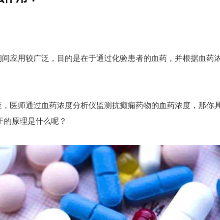
期间应用较广泛，目的是在于通过化验患者的血药，并根据血药
查，医师通过血药浓度分析仪监测抗癫痫药物的血药浓度，那你
正的原理是什么呢？