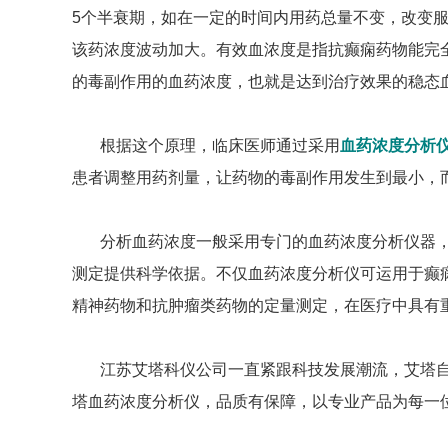
5个半衰期，如在一定的时间内用药总量不变，改变
该药浓度波动加大。有效血浓度是指抗癫痫药物能完
的毒副作用的血药浓度，也就是达到治疗效果的稳态
根据这个原理，临床医师通过采用
血药浓度分析
患者调整用药剂量，让药物的毒副作用发生到最小，
分析血药浓度一般采用专门的血药浓度分析仪器
测定提供科学依据。不仅血药浓度分析仪可运用于癫痫
精神药物和抗肿瘤类药物的定量测定，在医疗中具有
江苏艾塔科仪公司一直紧跟科技发展潮流，艾塔
塔血药浓度分析仪，品质有保障，以专业产品为每一