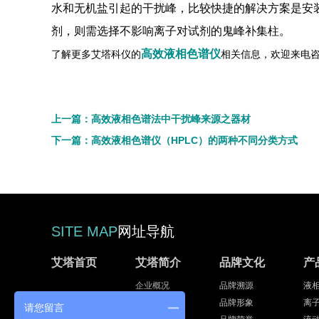
水和无机盐引起的干扰峰，比较快捷的解决方案是安
剂，则需选择不影响离子对试剂的鬼峰补集柱。
高效液相色谱仪
了解更多艾塔科仪的
相关信息，欢迎来电咨询：4
上一篇：高效液相色谱法中干扰峰来源之器材
下一篇：高效液相色谱仪（HPLC）的两种不同分类方式
SITE MAP
网址导航
艾塔首页
艾塔简介
品牌文化
产
企业概况
品牌溯源
液
发展历程
品牌形象
离
请您留言