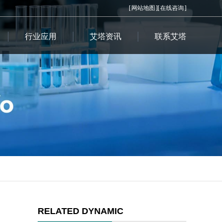
[
网站地图
][
在线咨询
]
行业应用
艾塔资讯
联系艾塔
RELATED DYNAMIC