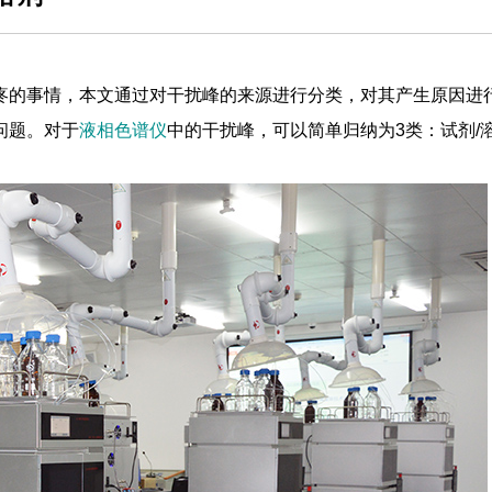
疼的事情，本文通过对干扰峰的来源进行分类，对其产生原因进
问题。对于
液相色谱仪
中的干扰峰，可以简单归纳为3类：试剂/