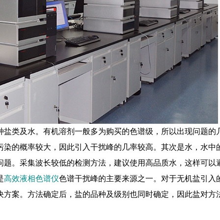
种盐类及水。有机溶剂一般多为购买的色谱级，所以出现问题的
污染的概率较大，因此引入干扰峰的几率较高。其次是水，水中
问题。采集波长较低的检测方法，建议使用高品质水，这样可以
是
高效液相色谱仪
色谱干扰峰的主要来源之一。对于无机盐引入
决方案。方法确定后，盐的品种及级别也同时确定，因此盐对方