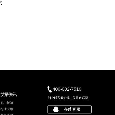
试
400-002-7510
艾塔资讯
24小时客服热线（仅收市话费）
热门新闻
在线客服
行业应用