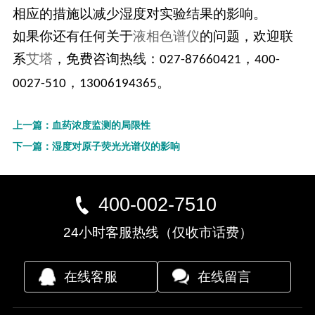
相应的措施以减少湿度对实验结果的影响。
如果你还有任何关于
液相色谱仪
的问题，欢迎联
系
艾塔
，免费咨询热线：
，
027-87660421
400-
，
0027-510
13006194365。
上一篇：血药浓度监测的局限性
下一篇：湿度对原子荧光光谱仪的影响
400-002-7510
24小时客服热线（仅收市话费）
在线客服
在线留言