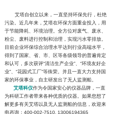
艾塔自创立以来，一直坚持环保先行，杜绝
污染。近几年来，艾塔在环保方面重金投入，用
于节能降耗、环境治理。全方位对废气、废水、
粉尘、废料进行控制和治理，实现污水零排放。
目前企业环保综合治理水平达到行业高端水平，
得到了国家、省、市、区等各级领导的普遍肯定
和认可，多次获评“清洁生产企业”、“环境友好企
业”、“花园式工厂”等殊荣。并且一直大力支持国
家的环保事业，自主研发出了无人监测船。
艾塔科仪
作为令国家安心的仪器品牌，一直
为科研工作者带来各种优质的仪器。如果您想了
解更多有关艾塔以及无人监测船的信息，欢迎来
电咨询：400-002-7510, 13006194365