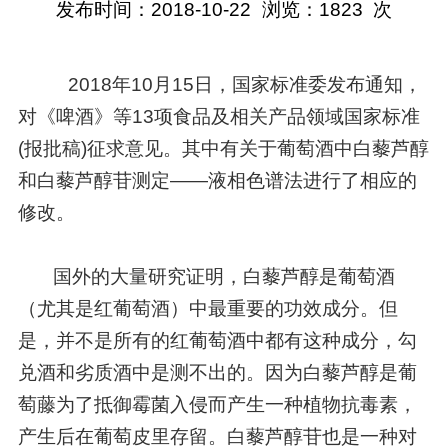
发布时间：2018-10-22
浏览：
1823
次
2018年10月15日，国家标准委发布通知，
对《啤酒》等13项食品及相关产品领域国家标准
(报批稿)征求意见。其中有关于葡萄酒中白藜芦醇
和白藜芦醇苷测定——液相色谱法进行了相应的
修改。
国外的大量研究证明，白藜芦醇是葡萄酒
（尤其是红葡萄酒）中最重要的功效成分。但
是，并不是所有的红葡萄酒中都有这种成分，勾
兑酒和劣质酒中是测不出的。因为白藜芦醇是葡
萄藤为了抵御霉菌入侵而产生一种植物抗毒素，
产生后在葡萄皮里存留。白藜芦醇苷也是一种对