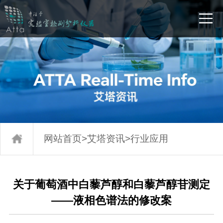
网站首页
>
艾塔资讯
>
行业应用
关于葡萄酒中白藜芦醇和白藜芦醇苷测定
——液相色谱法的修改案