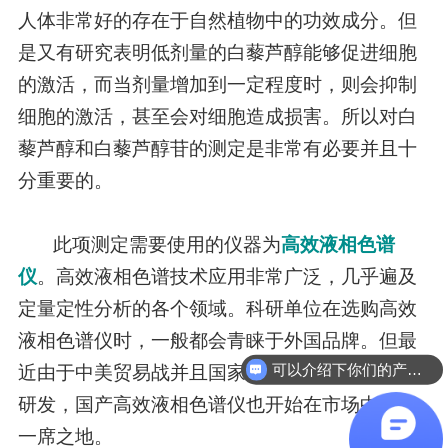
人体非常好的存在于自然植物中的功效成分。但
是又有研究表明低剂量的白藜芦醇能够促进细胞
的激活，而当剂量增加到一定程度时，则会抑制
细胞的激活，甚至会对细胞造成损害。所以对白
藜芦醇和白藜芦醇苷的测定是非常有必要并且十
分重要的。
此项测定需要使用的仪器为
高效液相色谱
仪
。高效液相色谱技术应用非常广泛，几乎遍及
定量定性分析的各个领域。科研单位在选购高效
液相色谱仪时，一般都会青睐于外国品牌。但最
可以介绍下你们的产品么
近由于中美贸易战并且国家大力支持科研仪器的
研发，国产高效液相色谱仪也开始在市场中占有
一席之地。