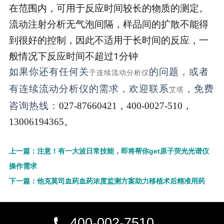
在范围内，可用于反应时间较长的物质的测定。
流动注射分析无气泡间隔，样品间的扩散不能得
到很好的控制，因此不适用于长时间的反应，一
般情况下反应时间不超过1分钟
如果你还有任何关
的问题，或者
于连续流动分析仪
有连续流动分析仪的需求，欢迎联系
，免费
艾塔
咨询热线：
027-87660421
，
400-0027-510，
13006194365。
上一篇：注意！有一大波日常技能，即将帮你get原子荧光光谱仪
操作需求
下一篇：他克莫司血药血药浓度监测方案助力移植术后精准用药
400-002-7510