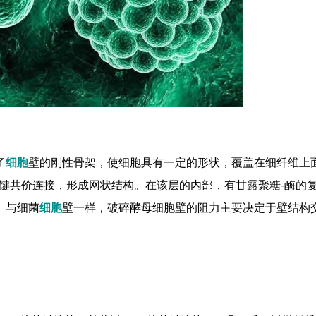
了
细胞
壁的刚性骨架，使细胞具有一定的形状，覆盖在细纤维上
酯键共价连接，形成网状结构。在该层的内部，有甘露聚糖-酶的
。与细菌
细胞
壁一样，破碎酵母细胞壁的阻力主要决定于壁结构