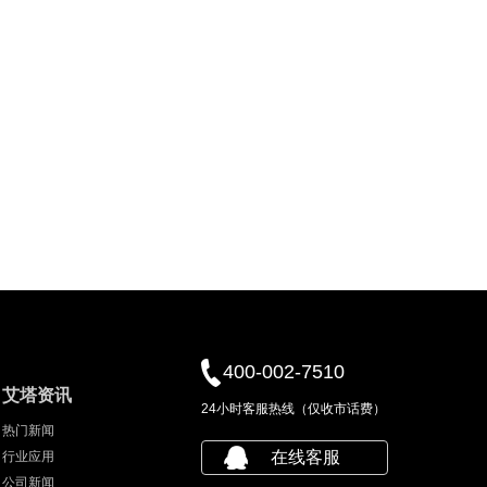
400-002-7510
艾塔资讯
24小时客服热线（仅收市话费）
热门新闻
在线客服
行业应用
公司新闻