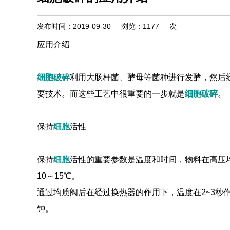
发布时间：2019-09-30
浏览：
1177
次
应用介绍
细胞破碎
利用大肠杆菌、酵母等菌种进行发酵，然后
要技术。而这些工艺中很重要的一步就是
细胞破碎
。
保持
细胞
活性
保持
细胞
活性的重要参数是温度和时间，物料在高压均
10～15℃。
通过均质阀后在经过换热器的作用下，温度在2~3秒
钟。