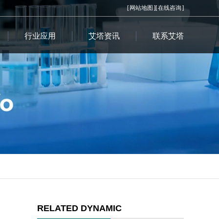
[
网站地图
][
在线咨询
]
行业应用
艾塔资讯
联系艾塔
RELATED DYNAMIC