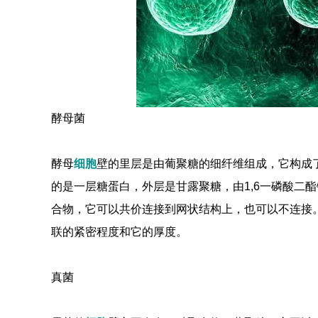
酵母菌
酵母
细胞
壁的里层是由葡聚糖的细纤维组成，它构成
的是一层糖蛋白，外层是甘露聚糖，由1,6一磷酸二
合物，它可以共价连接到网状结构上，也可以不连接
联的紧密程度和它的厚度。
真菌