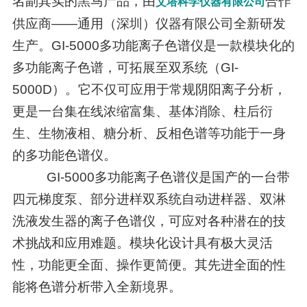
名副其实的黑马产品，由
合作
艾塔科学仪器有限公司
供应商——通用（深圳）仪器有限公司全新研发
生产。GI-5000多功能离子色谱仪是一款模块化的
多功能离子色谱，可拓展至双系统（GI-
5000D）。它不仅可应用于常规阴阳离子分析，
更是一台集在线浓缩富集、基体消除、柱后衍
生、生物液相、糖分析、反相色谱等功能于一身
的多功能色谱仪。
GI-5000多功能离子色谱仪是国产的一台带
四元梯度泵、部分进样双系统自动进样器、双淋
洗液发生器的离子色谱仪，可应对各种潜在的技
术挑战和应用难题。模块化设计具有极大灵活
性，功能更全面、操作更简便。其先进全面的性
能将色谱分析带入全新境界。