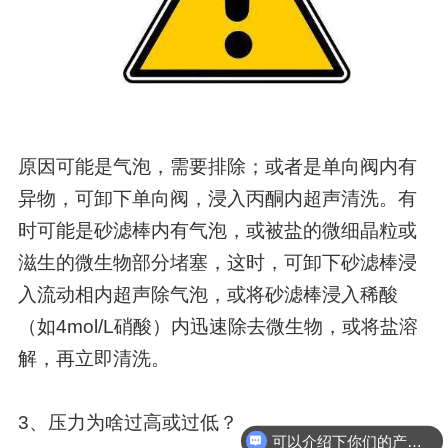
原因可能是气泡，需要排除；或者是单向阀内有
异物，可卸下单向阀，浸入丙酮内超声清洗。有
时可能是砂滤棒内有气泡，或被盐的微细晶粒或
滋生的微生物部分堵塞，这时，可卸下砂滤棒浸
入流动相内超声除气泡，或将砂滤棒浸入稀酸
（如4mol/L硝酸）内迅速除去微生物，或将盐溶
解，再立即清洗。
3、压力为啥过高或过低？
可以介绍下你们的产品么