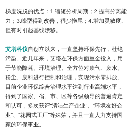
梯度洗脱的优点：1.缩短分析周期；2.提高分离能
力；3.峰型得到改善，很少拖尾；4.增加灵敏度。
但有时引起基线漂移。
艾塔科仪
自创立以来，一直坚持环保先行，杜绝
污染。近几年来，艾塔在环保方面重金投入，用
于节能降耗、环境治理。全方位对废气、废水、
粉尘、废料进行控制和治理，实现污水零排放。
目前企业环保综合治理水平达到行业高端水平，
得到了国家、省、市、区等各级领导的普遍肯定
和认可，多次获评“清洁生产企业”、“环境友好企
业”、“花园式工厂”等殊荣，并且一直大力支持国
家的环保事业。