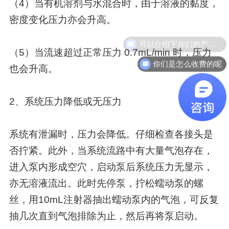
（4）当有机溶剂与水混合时，由于溶液的黏度，
密度变化压力亦会升高。
可以介绍下你们的产品么
（5）当流速超过正常压力 0.7mL/min 时，压力
你们是怎么收费的呢
也会升高。
2、系统压力降低或无压力
系统有泄漏时，压力会降低。仔细检查各接头是
否拧紧。此外，当系统流路中有大量气泡存在，
进入泵内形成空穴，启动泵后系统压力无显示，
亦无溶液流出。此时先停泵，拧松蠕动泵的螺
丝，用10mL注射器抽出蠕动泵内的气泡，可反复
抽几次直到气泡排除为止，然后再将泵启动。