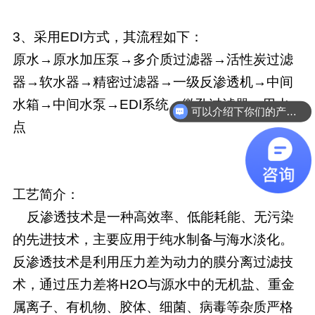
3、采用EDI方式，其流程如下：
原水→原水加压泵→多介质过滤器→活性炭过滤
器→软水器→精密过滤器→一级反渗透机→中间
水箱→中间水泵→EDI系统→微孔过滤器→用水
可以介绍下你们的产品么
点
工艺简介：
反渗透技术是一种高效率、低能耗能、无污染
的先进技术，主要应用于纯水制备与海水淡化。
反渗透技术是利用压力差为动力的膜分离过滤技
术，通过压力差将H2O与源水中的无机盐、重金
属离子、有机物、胶体、细菌、病毒等杂质严格