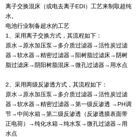
离子交换混床（或电去离子EDI）工艺来制取超纯
水。
电池行业制备超水的工艺
1、采用离子交换方式，其流程如下：
原水→原水加压泵→多介质过滤器→活性炭过滤
器→软水器→精密过滤器→阳树脂过滤床→阴树
脂过滤床→阴阳树脂混床→微孔过滤器→用水点
2、采用两级反渗透方式，其流程如下：
原水→原水加压泵→多介质过滤器→活性炭过滤
器→软水器→精密过滤器→第一级反渗透 →PH调
节→中间水箱→第二级反渗透（反渗透膜表面带
正电荷）→纯化水箱→纯水泵→微孔过滤器→用
水点