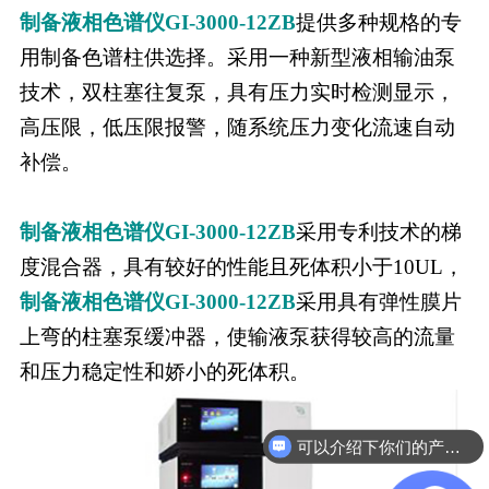
制备液相色谱仪GI-3000-12ZB
提供多种规格的专
用制备色谱柱供选择。采用一种新型液相输油泵
技术，双柱塞往复泵，具有压力实时检测显示，
高压限，低压限报警，随系统压力变化流速自动
补偿。
制备液相色谱仪GI-3000-12ZB
采用专利技术的梯
度混合器，具有较好的性能且死体积小于10UL，
制备液相色谱仪GI-3000-12ZB
采用具有弹性膜片
上弯的柱塞泵缓冲器，使输液泵获得较高的流量
和压力稳定性和娇小的死体积。
可以介绍下你们的产品么