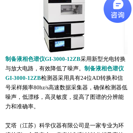
制备液相色谱仪GI-3000-12ZB
采用新型光电转换
与放大电路，有效降低了噪声。
制备液相色谱仪
GI-3000-12ZB
检测器采用具有24位AD转换和信
号采样频率80hz/s高速数据采集器，确保检测器低
噪声，低漂移，高灵敏度，提高了图谱的分辨能
力和准确率。
艾塔（江苏）科学仪器有限公司是一家专业为环