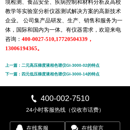
境检测、食品安全、疾病控制和材料分析及高校
教学等实验室分析仪器测试解决方案的高新技术
企业。 公司集产品研发、生产、销售和服务为一
体，国际和国内为一体。有仪器需求，欢迎来电
咨询：
400-0027-510,17720504339，
13006194365。
上一篇：二元高压梯度液相色谱仪GI-3000-02的特点
下一篇：四元低压梯度液相色谱仪GI-3000-14的特点
400-002-7510
24小时客服热线（仅收市话费）
在线客服
在线留言