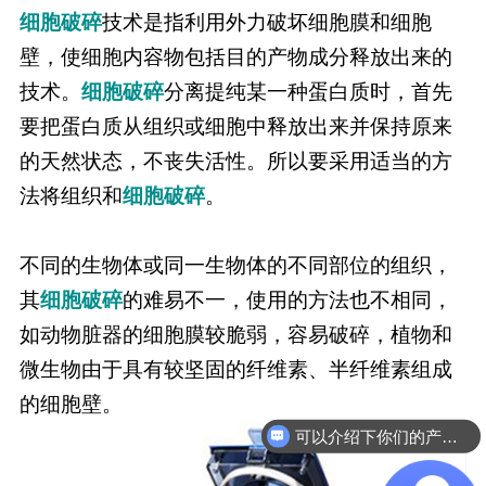
细胞破碎
技术是指利用外力破坏细胞膜和细胞
壁，使细胞内容物包括目的产物成分释放出来的
技术。
细胞破碎
分离提纯某一种蛋白质时，首先
要把蛋白质从组织或细胞中释放出来并保持原来
的天然状态，不丧失活性。所以要采用适当的方
法将组织和
细胞破碎
。
不同的生物体或同一生物体的不同部位的组织，
其
细胞破碎
的难易不一，使用的方法也不相同，
如动物脏器的细胞膜较脆弱，容易破碎，植物和
微生物由于具有较坚固的纤维素、半纤维素组成
的细胞壁。
可以介绍下你们的产品么