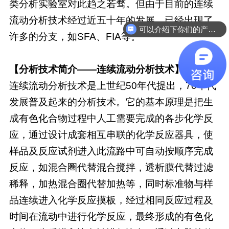
类分析实验室对此趋之若骛。但由于目前的连续
流动分析技术经过近五十年的发展，已经出现了
可以介绍下你们的产品么
许多的分支，如SFA、FIA等。
【
分析技术简介
——
连续流动分析技术
】
连续流动分析技术是上世纪50年代提出，70年代
发展普及起来的分析技术。它的基本原理是把生
成有色化合物过程中人工需要完成的各步化学反
应，通过设计成套相互串联的化学反应器具，使
样品及反应试剂进入此流路中可自动按顺序完成
反应，如混合圈代替混合搅拌，透析膜代替过滤
稀释，加热混合圈代替加热等，同时标准物与样
品连续进入化学反应摸板，经过相同反应过程及
时间在流动中进行化学反应，最终形成的有色化