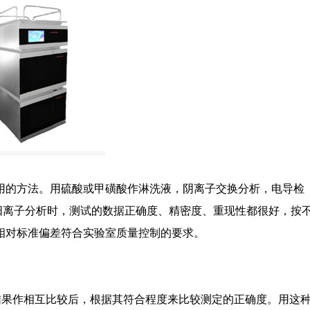
用的方法。用硫酸或甲磺酸作淋洗液，阴离子交换分析，电导检
行阳离子分析时，测试的数据正确度、精密度、重现性都很好，按
相对标准偏差符合实验室质量控制的要求。
结果作相互比较后，根据其符合程度来比较测定的正确度。用这