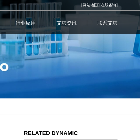
[
网站地图
][
在线咨询
]
行业应用
艾塔资讯
联系艾塔
RELATED DYNAMIC