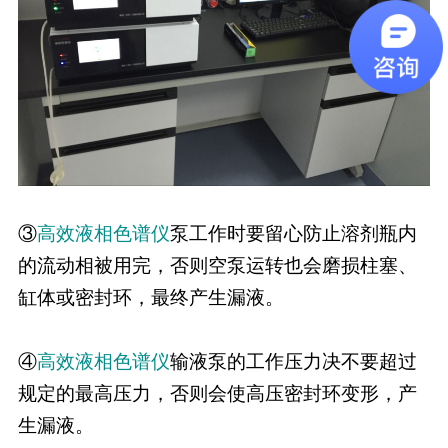
③
高效
液相色谱仪
泵工作时要留心防止溶剂瓶内
的流动相被用完，否则空泵运转也会磨损柱塞、
缸体或密封环，最终产生漏液。
④
高效
液相色谱仪
输液泵的工作压力决不要超过
规定的最高压力，否则会使高压密封环变形，产
生漏液。