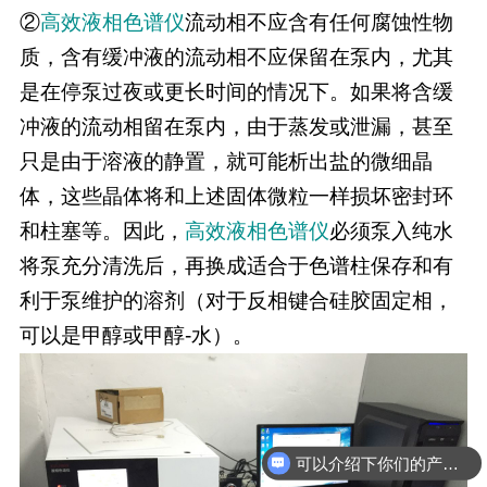
②
高效
液相色谱仪
流动相不应含有任何腐蚀性物
质，含有缓冲液的流动相不应保留在泵内，尤其
是在停泵过夜或更长时间的情况下。如果将含缓
冲液的流动相留在泵内，由于蒸发或泄漏，甚至
只是由于溶液的静置，就可能析出盐的微细晶
体，这些晶体将和上述固体微粒一样损坏密封环
和柱塞等。因此，
高效
液相色谱仪
必须泵入纯水
将泵充分清洗后，再换成适合于色谱柱保存和有
利于泵维护的溶剂（对于反相键合硅胶固定相，
可以是甲醇或甲醇-水）。
可以介绍下你们的产品么