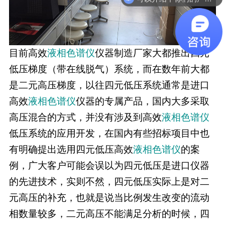
目前高效
液相色谱仪
仪器制造厂家大都推出四元
低压梯度（带在线脱气）系统，而在数年前大都
是二元高压梯度，以往四元低压系统通常是进口
高效
液相色谱仪
仪器的专属产品，国内大多采取
高压混合的方式，并没有涉及到高效
液相色谱仪
低压系统的应用开发，在国内有些招标项目中也
有明确提出选用四元低压高效
液相色谱仪
的案
例，广大客户可能会误以为四元低压是进口仪器
的先进技术，实则不然，四元低压实际上是对二
元高压的补充，也就是说当比例发生改变的流动
相数量较多，二元高压不能满足分析的时候，四