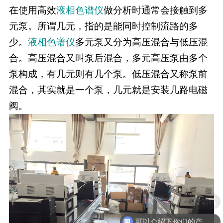
在使用高效
液相色谱仪
做分析时通常会接触到多
元泵。所谓几元，指的是能同时控制流路的多
少。
液相色谱仪
多元泵又分为高压混合与低压混
合。高压混合又叫泵后混合，多元高压泵由多个
泵构成，有几元则有几个泵。低压混合又称泵前
混合，其实就是一个泵，几元就是安装几路电磁
阀。
现在有优惠活动吗
可以介绍下你们的产品么