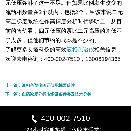
元低压弥补了这一不足。但如果比例发生改变的
流动相数量在2个以内，包括2个，应该来说二元
高压梯度系统在作高精度分析时优势明显。从目
前的售价看，四元低压的泵比二元高压的并低不
了太多，但他们节约的成本是不少的。
了解更多艾塔科仪的高效
液相色谱仪
相关信息，
欢迎来电咨询：400-002-7510，13006194365
上一篇：液相色谱仪四元低压梯泵简述
下一篇：血药浓度分析市场设备种类及技术分类
400-002-7510
24小时客服热线（仅收市话费）