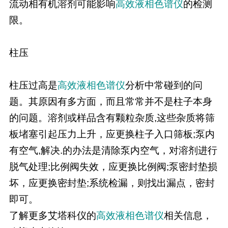
流动相有机溶剂可能影响
高效液相色谱仪
的检测
限。
柱压
柱压过高是
高效液相色谱仪
分析中常碰到的问
题。其原因有多方面，而且常常并不是柱子本身
的问题。溶剂或样品含有颗粒杂质,这些杂质将筛
板堵塞引起压力上升，应更换柱子入口筛板;泵内
有空气,解决.的办法是清除泵内空气，对溶剂进行
脱气处理;比例阀失效，应更换比例阀;泵密封垫损
坏，应更换密封垫;系统检漏，则找出漏点，密封
即可。
了解更多艾塔科仪的
高效液相色谱仪
相关信息，