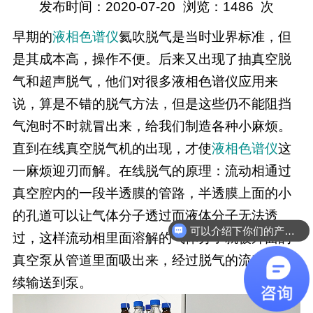
发布时间：2020-07-20
浏览：
1486
次
早期的
液相色谱仪
氦吹脱气是当时业界标准，但
是其成本高，操作不便。后来又出现了抽真空脱
气和超声脱气，他们对很多液相色谱仪应用来
说，算是不错的脱气方法，但是这些仍不能阻挡
气泡时不时就冒出来，给我们制造各种小麻烦。
直到在线真空脱气机的出现，才使
液相色谱仪
这
一麻烦迎刃而解。在线脱气的原理：流动相通过
真空腔内的一段半透膜的管路，半透膜上面的小
的孔道可以让气体分子透过而液体分子无法透
可以介绍下你们的产品么
过，这样流动相里面溶解的气体分子就被外面的
真空泵从管道里面吸出来，经过脱气的流动相继
续输送到泵。