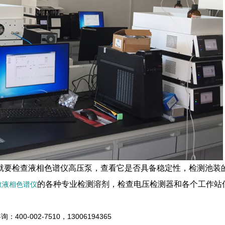
就要检查液相色谱仪高压泵，查看它是否具备稳定性，检测池装
的各种专业检测溶剂，检查电压检测器和各个工作站
效液相色谱仪
00-002-7510，13006194365