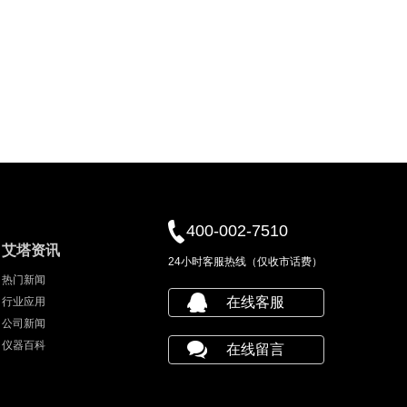
400-002-7510
艾塔资讯
24小时客服热线（仅收市话费）
热门新闻
在线客服
行业应用
公司新闻
仪器百科
在线留言