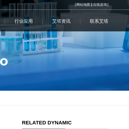
[
网站地图
][
在线咨询
]
行业应用
艾塔资讯
联系艾塔
RELATED DYNAMIC