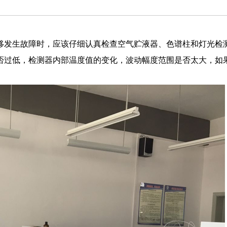
移发生故障时，应该仔细认真检查空气贮液器、色谱柱和灯光检
否过低，检测器内部温度值的变化，波动幅度范围是否太大，如
。