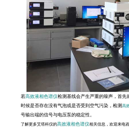
若
高效液相色谱仪
检测基线会产生严重的噪声，首先
时候是否存在没有气泡或是否受到空气污染，检测
高
号输出端的信号与电压泵的稳定性。
高效液相色谱仪
了解更多艾塔科仪的
相关信息，欢迎来电咨询：4