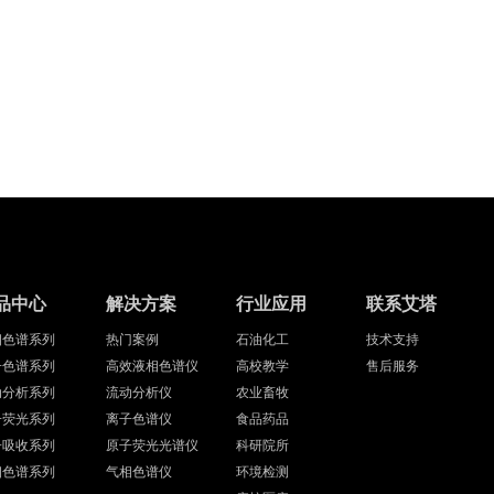
品中心
解决方案
行业应用
联系艾塔
相色谱系列
热门案例
石油化工
技术支持
子色谱系列
高效液相色谱仪
高校教学
售后服务
动分析系列
流动分析仪
农业畜牧
子荧光系列
离子色谱仪
食品药品
子吸收系列
原子荧光光谱仪
科研院所
相色谱系列
气相色谱仪
环境检测