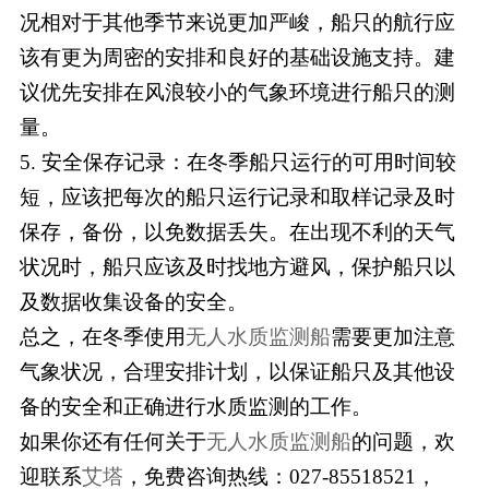
况相对于其他季节来说更加严峻，船只的航行应
该有更为周密的安排和良好的基础设施支持。建
议优先安排在风浪较小的气象环境进行船只的测
量。
5.
安全保存记录：在冬季船只运行的可用时间较
短，应该把每次的船只运行记录和取样记录及时
保存，备份，以免数据丢失。在出现不利的天气
状况时，船只应该及时找地方避风，保护船只以
及数据收集设备的安全。
总之，在冬季使用
无人水质监测船
需要更加注意
气象状况，合理安排计划，以保证船只及其他设
备的安全和正确进行水质监测的工作。
如果你还有任何关于
无人水质监测船
的问题，欢
迎联系
艾塔
，免费咨询热线：027-85518521，