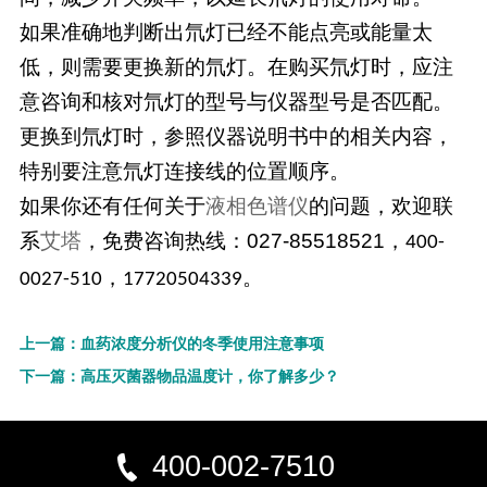
如果准确地判断出氘灯已经不能点亮或能量太
低，则需要更换新的氘灯。在购买氘灯时，应注
意咨询和核对氘灯的型号与仪器型号是否匹配。
更换到氘灯时，参照仪器说明书中的相关内容，
特别要注意氘灯连接线的位置顺序。
如果你还有任何关于
液相色谱仪
的问题，欢迎联
系
艾塔
，免费咨询热线：027-85518521
，
400-
，
。
0027-510
17720504339
上一篇：血药浓度分析仪的冬季使用注意事项
下一篇：高压灭菌器物品温度计，你了解多少？
400-002-7510