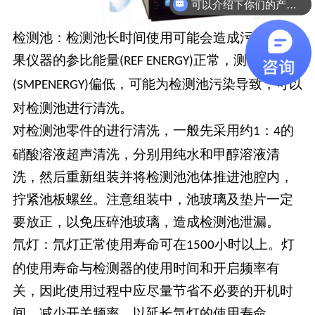
可以介绍下你们的产品么
检测池：检测池长时间使用可能会造成污染，如
果仪器的参比能量
正常，测量能量
(REF ENERGY)
偏低，可能为检测池污染导致，可以
(SMPENERGY)
对检测池进行清洗。
对检测池零件的进行清洗，一般先采用约
：
的
1
4
硝酸溶液超声清洗，分别用纯水和甲醇溶液清
洗，然后重新组装并将检测池池体推进池腔内，
拧紧池板螺丝。注意组装中，池玻璃及垫片一定
要放正，以免压碎池玻璃，造成检测池泄漏。
氘灯：氘灯正常使用寿命可在
小时以上。灯
1500
的使用寿命与检测器的使用时间和开启频率有
关，因此使用过程中应尽量节省不必要的开机时
间，减少开关频率，以延长氘灯的使用寿命。