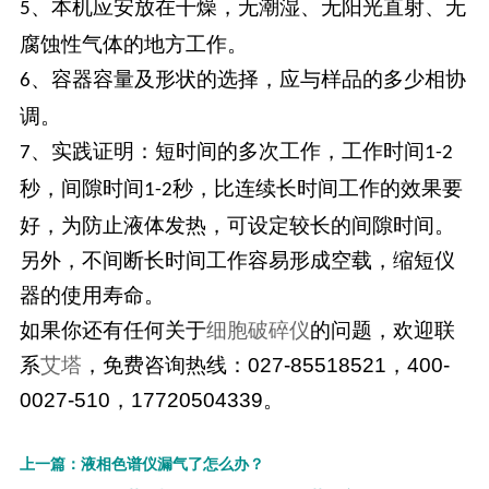
、本机应安放在干燥，无潮湿、无阳光直射、无
5
腐蚀性气体的地方工作。
、容器容量及形状的选择，应与样品的多少相协
6
调。
、实践证明：短时间的多次工作，工作时间
7
1-2
秒，间隙时间
秒，比连续长时间工作的效果要
1-2
好，为防止液体发热，可设定较长的间隙时间。
另外，不间断长时间工作容易形成空载，缩短仪
器的使用寿命。
如果你还有任何关于
细胞破碎仪
的问题，欢迎联
系
艾塔
，免费咨询热线：027-85518521，400-
0027-510，17720504339。
上一篇：液相色谱仪漏气了怎么办？