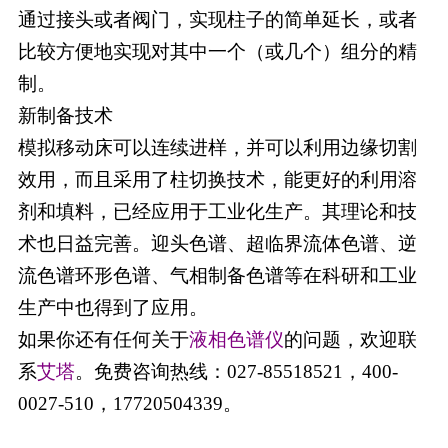
通过接头或者阀门，实现柱子的简单延长，或者
比较方便地实现对其中一个（或几个）组分的精
制。
新制备技术
模拟移动床可以连续进样，并可以利用边缘切割
效用，而且采用了柱切换技术，能更好的利用溶
剂和填料，已经应用于工业化生产。其理论和技
术也日益完善。迎头色谱、超临界流体色谱、逆
流色谱环形色谱、气相制备色谱等在科研和工业
生产中也得到了应用。
如果你还有任何关于
液相色谱仪
的问题，欢迎联
系
艾塔
。免费
咨询热线：
027-85518521，400-
0027-510，17720504339。