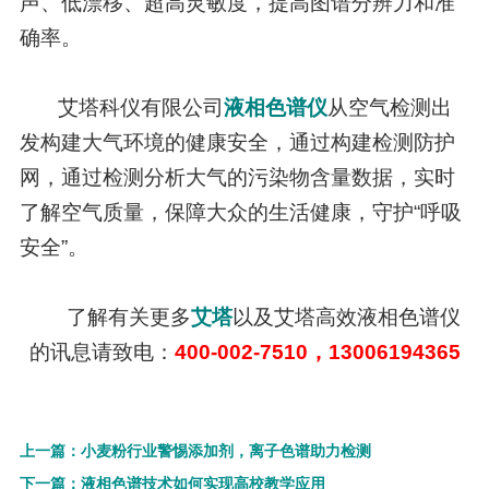
声、低漂移、超高灵敏度，提高图谱分辨力和准
确率。
艾塔科仪有限公司
液相色谱仪
从空气检测出
发构建大气环境的健康安全，通过构建检测防护
网，通过检测分析大气的污染物含量数据，实时
了解空气质量，保障大众的生活健康，守护“呼吸
安全”。
了解有关更多
艾塔
以及艾塔高效液相色谱仪
的讯息请致电：
400-002-7510，13006194365
上一篇：小麦粉行业警惕添加剂，离子色谱助力检测
下一篇：液相色谱技术如何实现高校教学应用