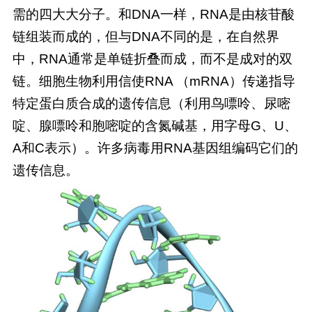
需的四大大分子。和DNA一样，RNA是由核苷酸
链组装而成的，但与DNA不同的是，在自然界
中，RNA通常是单链折叠而成，而不是成对的双
链。细胞生物利用信使RNA （mRNA）传递指导
特定蛋白质合成的遗传信息（利用鸟嘌呤、尿嘧
啶、腺嘌呤和胞嘧啶的含氮碱基，用字母G、U、
A和C表示）。许多病毒用RNA基因组编码它们的
遗传信息。