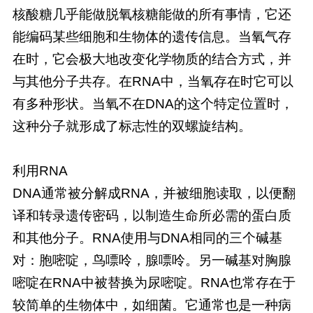
核酸糖几乎能做脱氧核糖能做的所有事情，它还
能编码某些细胞和生物体的遗传信息。当氧气存
在时，它会极大地改变化学物质的结合方式，并
与其他分子共存。在RNA中，当氧存在时它可以
有多种形状。当氧不在DNA的这个特定位置时，
这种分子就形成了标志性的双螺旋结构。
利用RNA
DNA通常被分解成RNA，并被细胞读取，以便翻
译和转录遗传密码，以制造生命所必需的蛋白质
和其他分子。RNA使用与DNA相同的三个碱基
对：胞嘧啶，鸟嘌呤，腺嘌呤。另一碱基对胸腺
嘧啶在RNA中被替换为尿嘧啶。RNA也常存在于
较简单的生物体中，如细菌。它通常也是一种病