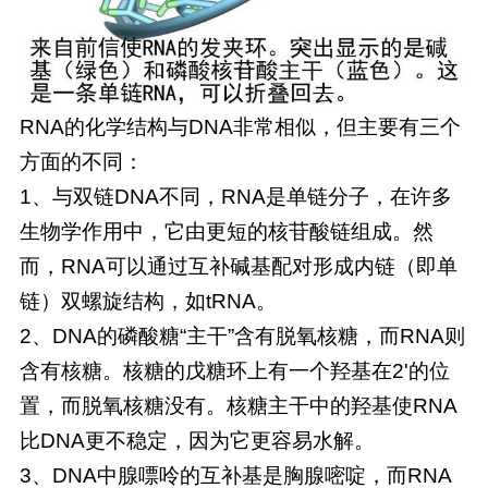
RNA的化学结构与DNA非常相似，但主要有三个
方面的不同：
1、与双链DNA不同，RNA是单链分子，在许多
生物学作用中，它由更短的核苷酸链组成。然
而，RNA可以通过互补碱基配对形成内链（即单
链）双螺旋结构，如tRNA。
2、DNA的磷酸糖“主干”含有脱氧核糖，而RNA则
含有核糖。核糖的戊糖环上有一个羟基在2'的位
置，而脱氧核糖没有。核糖主干中的羟基使RNA
比DNA更不稳定，因为它更容易水解。
3、DNA中腺嘌呤的互补基是胸腺嘧啶，而RNA