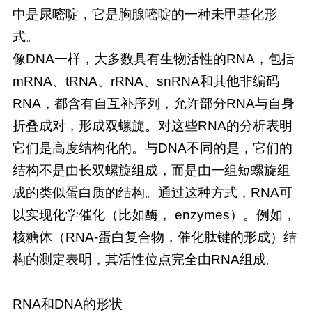
中是尿嘧啶，它是胸腺嘧啶的一种未甲基化形
式。
像DNA一样，大多数具有生物活性的RNA，包括
mRNA、tRNA、rRNA、snRNA和其他非编码
RNA，都含有自互补序列，允许部分RNA与自身
折叠成对，形成双螺旋。对这些RNA的分析表明
它们是高度结构化的。与DNA不同的是，它们的
结构不是由长双螺旋组成，而是由一组短螺旋组
成的类似蛋白质的结构。通过这种方式，RNA可
以实现化学催化（比如酶， enzymes）。例如，
核糖体（RNA-蛋白复合物，催化肽键的形成）结
构的测定表明，其活性位点完全由RNA组成。
RNA和DNA的形状