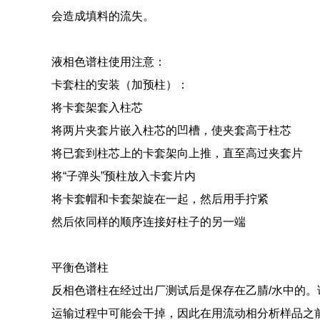
会造成填料的流失。
液相色谱柱使用注意：
卡套柱的安装（加预柱）：
将卡套架套入柱芯
将两片夹套片嵌入柱芯的凹槽，使夹套高于柱芯
将已套到柱芯上的卡套架向上推，直至高过夹套片
将“子弹头”预柱放入卡套片内
将卡套帽和卡套架旋在一起，然后用手拧紧
然后依同样的顺序连接好柱子的另一端
平衡色谱柱
反相色谱柱在经过出厂测试后是保存在乙腈/水中的。
运输过程中可能会干掉，因此在用流动相分析样品之前