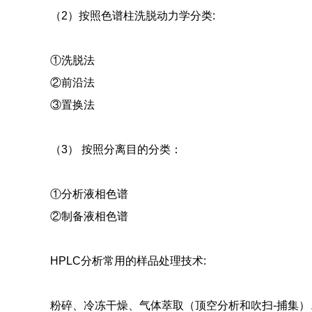
（2）按照色谱柱洗脱动力学分类:
①洗脱法
②前沿法
③置换法
（3） 按照分离目的分类：
①分析液相色谱
②制备液相色谱
HPLC分析常用的样品处理技术:
粉碎、冷冻干燥、气体萃取（顶空分析和吹扫-捕集