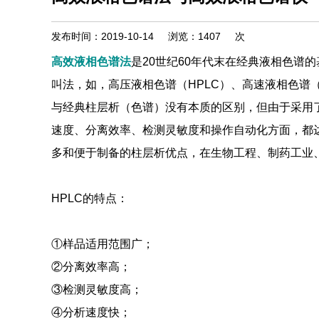
发布时间：2019-10-14
浏览：
1407
次
高效液相色谱法
是20世纪60年代末在经典液相色谱
叫法，如，高压液相色谱（HPLC）、高速液相色谱（
与经典柱层析（色谱）没有本质的区别，但由于采用了
速度、分离效率、检测灵敏度和操作自动化方面，都
多和便于制备的柱层析优点，在生物工程、制药工业
HPLC的特点：
①样品适用范围广；
②分离效率高；
③检测灵敏度高；
④分析速度快；