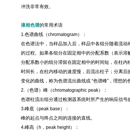
冲洗非常有效。
液相色谱
的常用术语
1.色谱曲线（chromatogram）：
在色谱法中，当样品加入后，样品中各组分随着流动
的过程。如果各组分在固定相中的分配系数（表示溶
分配系数小的组分滞留在固定相中的时间短，在柱内
时间长，在柱内移动的速度慢，后流出柱子；分离后
变化的曲线，称为色谱流出曲线或 “色谱峰”，理想
2.（色谱）峰（chromatographic peak）：
色谱柱流出组分通过检测器系统时所产生的响应信号
3.峰底（peak base）：
峰的起点与终点之间的连接的直线。
4.峰高（h，peak height）：