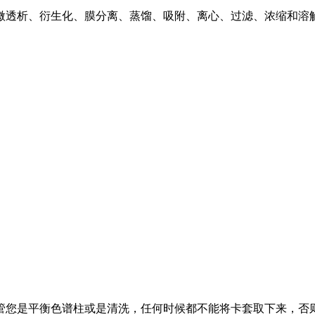
微透析、衍生化、膜分离、蒸馏、吸附、离心、过滤、浓缩和溶
管您是平衡色谱柱或是清洗，任何时候都不能将卡套取下来，否