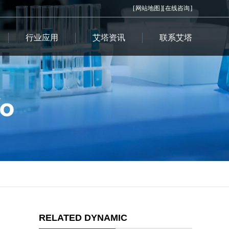
[
网站地图
][
在线咨询
]
行业应用
艾塔资讯
联系艾塔
RELATED DYNAMIC