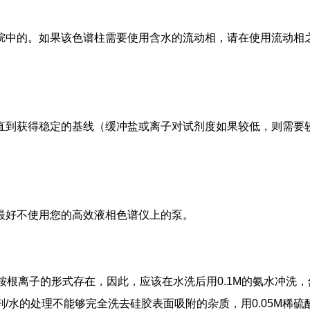
烷中的。如果该色谱柱需要使用含水的流动相，请在使用流动相
直到获得稳定的基线（缓冲盐或离子对试剂度如果较低，则需要
最好不使用您的高效液相色谱仪上的泵。
铵根离子的形式存在，因此，应该在水洗后用0.1M的氨水冲洗，
/水的处理不能够完全洗去硅胶表面吸附的杂质，用0.05M稀硫