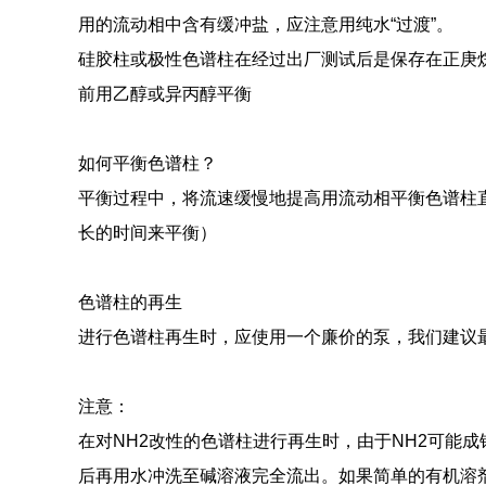
用的流动相中含有缓冲盐，应注意用纯水“过渡”。
硅胶柱或极性色谱柱在经过出厂测试后是保存在正庚
前用乙醇或异丙醇平衡
如何平衡色谱柱？
平衡过程中，将流速缓慢地提高用流动相平衡色谱柱
长的时间来平衡）
色谱柱的再生
进行色谱柱再生时，应使用一个廉价的泵，我们建议
注意：
在对NH2改性的色谱柱进行再生时，由于NH2可能成
后再用水冲洗至碱溶液完全流出。如果简单的有机溶剂