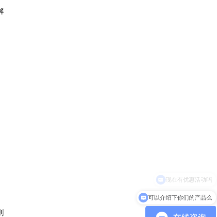
解
可以介绍下你们的产品么
则