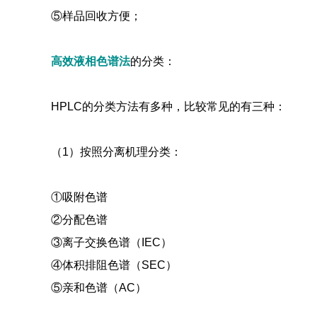
⑤样品回收方便；
高效液相色谱法
的分类：
HPLC的分类方法有多种，比较常见的有三种：
（1）按照分离机理分类：
①吸附色谱
②分配色谱
③离子交换色谱（IEC）
④体积排阻色谱（SEC）
⑤亲和色谱（AC）