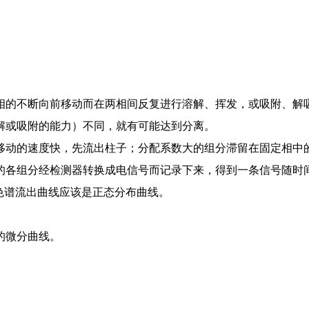
相的不断向前移动而在两相间反复进行溶解、挥发，或吸附、解
解或吸附的能力）不同，就有可能达到分离。
移动的速度快，先流出柱子；分配系数大的组分滞留在固定相中
的各组分经检测器转换成电信号而记录下来，得到一条信号随时
的色谱流出曲线应该是正态分布曲线。
的微分曲线。