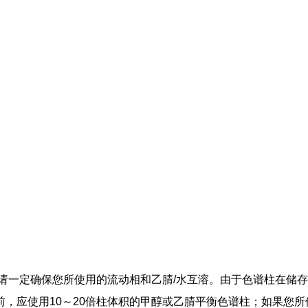
请一定确保您所使用的流动相和乙腈/水互溶。由于色谱柱在储
，应使用10～20倍柱体积的甲醇或乙腈平衡色谱柱；如果您所