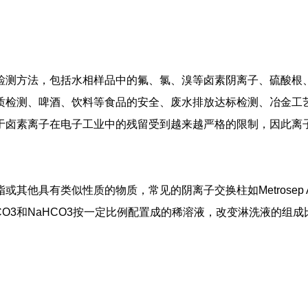
检测方法，包括水相样品中的氟、氯、溴等卤素阴离子、硫酸根
质检测、啤酒、饮料等食品的安全、废水排放达标检测、冶金工
于卤素离子在电子工业中的残留受到越来越严格的限制，因此离
。
其他具有类似性质的物质，常见的阴离子交换柱如Metrosep 
洗液为Na2CO3和NaHCO3按一定比例配置成的稀溶液，改变淋洗液的组成
。