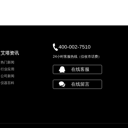
400-002-7510
艾塔资讯
24小时客服热线（仅收市话费）
热门新闻
在线客服
行业应用
公司新闻
仪器百科
在线留言