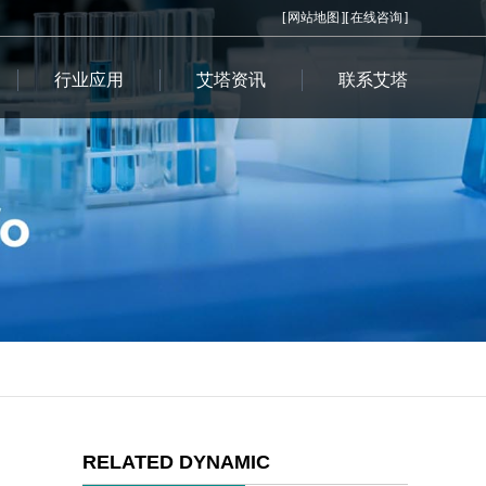
[
网站地图
][
在线咨询
]
行业应用
艾塔资讯
联系艾塔
RELATED DYNAMIC