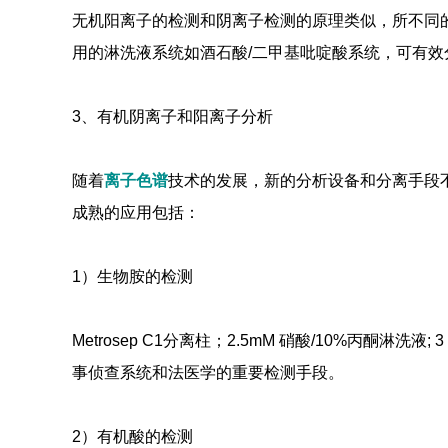
无机阳离子的检测和阴离子检测的原理类似，所不同的是采用
用的淋洗液系统如酒石酸/二甲基吡啶酸系统，可有效分析
3、有机阴离子和阳离子分析
随着
离子色谱
技术的发展，新的分析设备和分离手段
成熟的应用包括：
1）生物胺的检测
Metrosep C1分离柱；2.5mM 硝酸/10%丙酮淋
事侦查系统和法医学的重要检测手段。
2）有机酸的检测