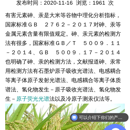
发布时间：2020-11-16
浏览：
1961
次
有害元素砷、汞是大米等谷物中理化分析指标，
国家标准ＧＢ ２７６２－２０１７对砷、汞等
金属元素含量有限值规定。砷、汞元素的检测方
法有很多，国家标准ＧＢ／Ｔ ５００９．１１
－２０１４、ＧＢ ５００９．１７－２０１４
也明确了砷、汞的检测方法，文献报道砷、汞常
用检测方法有石墨炉原子吸收光谱法、电感耦合
等离子体原子发射光谱法、电感耦合等离子体质
谱法、氢化物发生－原子吸收光谱法、氢化物发
生－
原子荧光光谱
法以及冷原子测汞仪法等。
可以介绍下你们的产品么