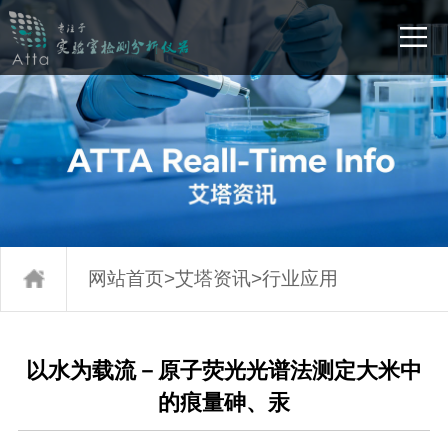
网站首页
>
艾塔资讯
>
行业应用
以水为载流－原子荧光光谱法测定大米中
的痕量砷、汞