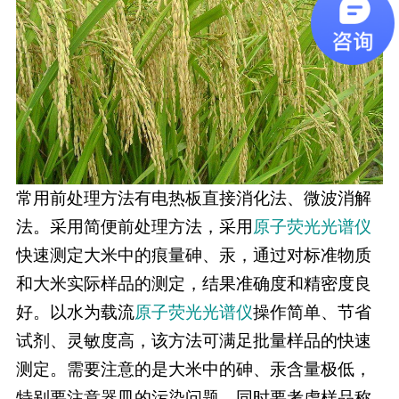
常用前处理方法有电热板直接消化法、微波消解
法。采用简便前处理方法，采用
原子荧光光谱仪
快速测定大米中的痕量砷、汞，通过对标准物质
和大米实际样品的测定，结果准确度和精密度良
好。以水为载流
原子荧光光谱仪
操作简单、节省
试剂、灵敏度高，该方法可满足批量样品的快速
测定。需要注意的是大米中的砷、汞含量极低，
特别要注意器皿的污染问题，同时要考虑样品称