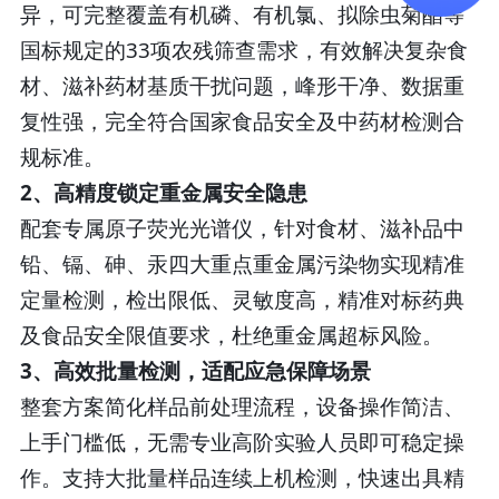
异，可完整覆盖有机磷、有机氯、拟除虫菊酯等
国标规定的33项农残筛查需求，有效解决复杂食
材、滋补药材基质干扰问题，峰形干净、数据重
复性强，完全符合国家食品安全及中药材检测合
规标准。
2、高精度锁定重金属安全隐患
配套专属原子荧光光谱仪，针对食材、滋补品中
铅、镉、砷、汞四大重点重金属污染物实现精准
定量检测，检出限低、灵敏度高，精准对标药典
及食品安全限值要求，杜绝重金属超标风险。
3、高效批量检测，适配应急保障场景
整套方案简化样品前处理流程，设备操作简洁、
上手门槛低，无需专业高阶实验人员即可稳定操
作。支持大批量样品连续上机检测，快速出具精