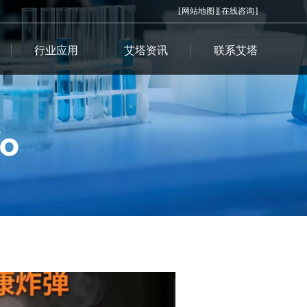
[
网站地图
][
在线咨询
]
行业应用
艾塔资讯
联系艾塔