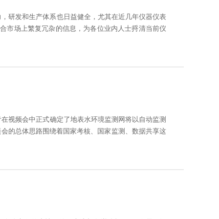
力，研发和生产体系也日益健全，尤其在近几年仪器仪表
综合市场上繁复冗杂的信息，为各位业内人士捋清当前仪
青在视频会中正式确定了地表水环境监测网将以自动监测
频会的总体思路围绕着国家考核、国家监测、数据共享这