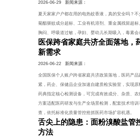
2026-06-29
新闻来源：
夏天家家户户都在用的电热蚊香液，真的安全吗？不
菊酯驱蚊成分超标、工业有机溶剂、重金属残留超标
胸闷、呼吸道过敏，孕妇、婴幼儿长期吸入，毒素会
医保跨省家庭共济全面落地，
新需求
2026-06-22
新闻来源：
全国医保个人账户跨省家庭共济政策落地，医药产品
紧，药企、保健品企业加速自建质检实验室，实现原
药典指定核心检测设备，可完成有效成分、杂质、农
方案适配医药研发与生产全场景检测，配套技术培训
查，依托标准化质量管控抢抓医药市场扩容机遇。
舌尖上的隐患：面粉溴酸盐管控
方法