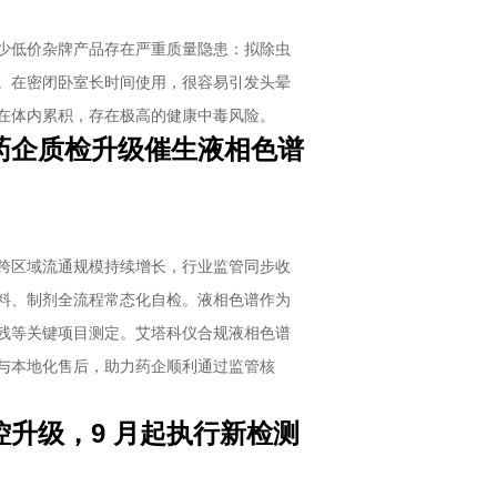
少低价杂牌产品存在严重质量隐患：拟除虫
。在密闭卧室长时间使用，很容易引发头晕
在体内累积，存在极高的健康中毒风险。
药企质检升级催生液相色谱
跨区域流通规模持续增长，行业监管同步收
料、制剂全流程常态化自检。液相色谱作为
残等关键项目测定。艾塔科仪合规液相色谱
与本地化售后，助力药企顺利通过监管核
升级，9 月起执行新检测