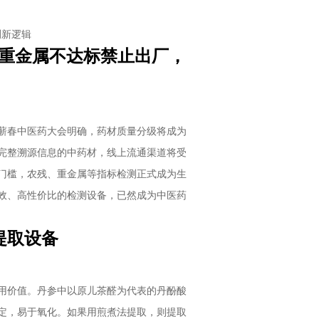
检测新逻辑
残、重金属不达标禁止出厂，
蕲春中医药大会明确，药材质量分级将成为
完整溯源信息的中药材，线上流通渠道将受
门槛，农残、重金属等指标检测正式成为生
效、高性价比的检测设备，已然成为中医药
提取设备
用价值。丹参中以原儿茶醛为代表的丹酚酸
定，易于氧化。如果用煎煮法提取，则提取