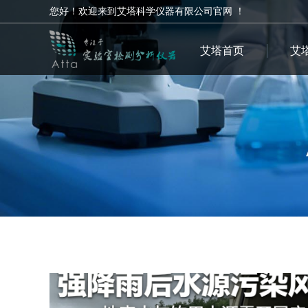
您好！欢迎来到艾塔科学仪器有限公司官网 ！
艾塔首页
艾