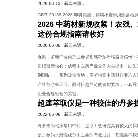
2026-06-13
新闻来源：
GB/T 20188-2026 即将实施，解读小麦粉溴酸盐
2026 中药材新规收紧！农
这份合规指南请收好
2026-06-05
新闻来源：
近期，多地中医药产业会议相继释放严格监管信号：
后续监管核心；成都中医药产业合作大会提出，缺失
到限制。一系列政策落地，不断抬高中药材行业准入
产经营必备环节。面对日趋严苛的管控要求，一套高
企业合规经营的关键。
超速萃取仪是一种较佳的丹参
2022-05-06
新闻来源：
丹参作为临床常用中药，提取工艺研究具有较大的实
是丹参的水溶性成分中主要的有效成分，其性质不稳