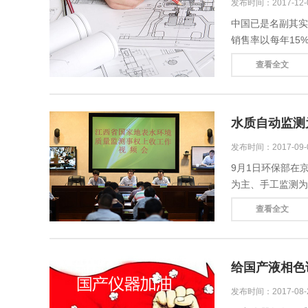
发布时间：2017-12
中国已是名副其实
销售率以每年15
器行业的发展现况
查看全文
水质自动监测
发布时间：2017-09
9月1日环保部在
为主、手工监测
三大原则，同时环保
查看全文
给国产液相色谱
发布时间：2017-08