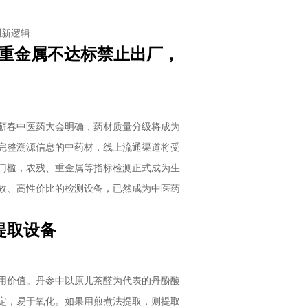
检测新逻辑
残、重金属不达标禁止出厂，
蕲春中医药大会明确，药材质量分级将成为
完整溯源信息的中药材，线上流通渠道将受
门槛，农残、重金属等指标检测正式成为生
效、高性价比的检测设备，已然成为中医药
提取设备
用价值。丹参中以原儿茶醛为代表的丹酚酸
定，易于氧化。如果用煎煮法提取，则提取