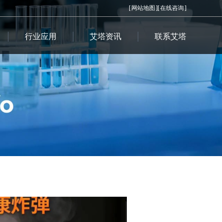
[
网站地图
][
在线咨询
]
行业应用
艾塔资讯
联系艾塔