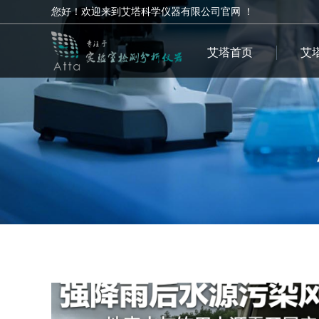
您好！欢迎来到艾塔科学仪器有限公司官网 ！
艾塔首页
艾