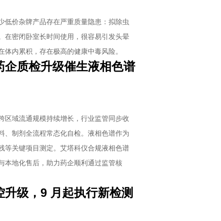
少低价杂牌产品存在严重质量隐患：拟除虫
。在密闭卧室长时间使用，很容易引发头晕
在体内累积，存在极高的健康中毒风险。
药企质检升级催生液相色谱
跨区域流通规模持续增长，行业监管同步收
料、制剂全流程常态化自检。液相色谱作为
残等关键项目测定。艾塔科仪合规液相色谱
与本地化售后，助力药企顺利通过监管核
升级，9 月起执行新检测