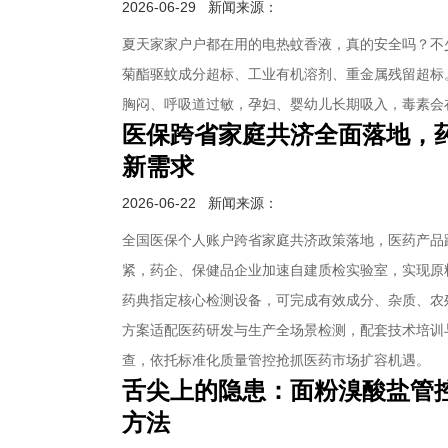
2026-06-29
新闻来源：
夏天家家户户都在用的电热蚊香液，真的安全吗？不
菊酯驱蚊成分超标、工业有机溶剂、重金属残留超标
胸闷、呼吸道过敏，孕妇、婴幼儿长期吸入，毒素会
医保跨省家庭共济全面落地，
新需求
2026-06-22
新闻来源：
全国医保个人账户跨省家庭共济政策落地，医药产品
紧，药企、保健品企业加速自建质检实验室，实现原
药典指定核心检测设备，可完成有效成分、杂质、农
方案适配医药研发与生产全场景检测，配套技术培训
查，依托标准化质量管控抢抓医药市场扩容机遇。
舌尖上的隐患：面粉溴酸盐管控
方法