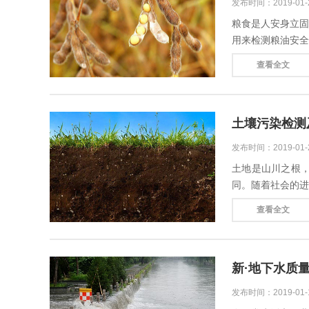
发布时间：2019-01
粮食是人安身立
用来检测粮油安
术交流，鼓励引进
查看全文
土壤污染检测
发布时间：2019-01
土地是山川之根
同。随着社会的
问题。生态环境部
查看全文
新·地下水质
发布时间：2019-01