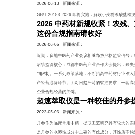
2026-06-13
新闻来源：
GB/T 20188-2026 即将实施，解读小麦粉溴酸盐
2026 中药材新规收紧！农
这份合规指南请收好
2026-06-05
新闻来源：
近期，多地中医药产业会议相继释放严格监管信号：
后续监管核心；成都中医药产业合作大会提出，缺失
到限制。一系列政策落地，不断抬高中药材行业准入
产经营必备环节。面对日趋严苛的管控要求，一套高
企业合规经营的关键。
超速萃取仪是一种较佳的丹参
2022-05-06
新闻来源：
丹参作为临床常用中药，提取工艺研究具有较大的实
是丹参的水溶性成分中主要的有效成分，其性质不稳