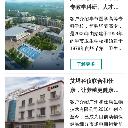
专教学科研、人才养
成（液相色谱仪）
客户介绍毕节医学高等专
科学校，简称毕节高专，
是2006年由始建于1958年
的毕节卫生学校和始建于
1978年的毕节第二卫生学
校合并组成，至今已培养
医药卫生人才4万余人，成
了解更多
功促进了区域医疗卫生事
业的发展。毕节高等专科
艾塔科仪联合和仕
学校痛点解决方案效果一
康，让养殖更健康
般液相色谱仪的进样器在
（液相色谱仪）
维护和洗针上比较麻烦自
客户介绍广州和仕康生物
动进样器，采用高压进样
技术有限公司2010年创立
技术，流动相过针无需清
至今，已成为目前动物保
洗进样针内壁，进样前，
健品细分市场电商销量前