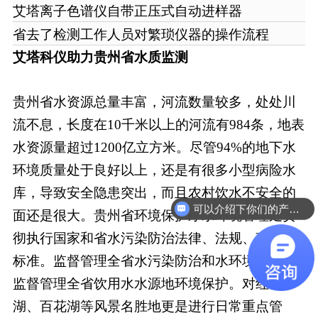
艾塔离子色谱仪自带正压式自动进样器
省去了检测工作人员对繁琐仪器的操作流程
艾塔科仪助力贵州省水质监测
贵州省水资源总量丰富，河流数量较多，处处川
流不息，长度在10千米以上的河流有984条，地表
水资源量超过1200亿立方米。尽管94%的地下水
环境质量处于良好以上，还是有很多小型病险水
库，导致安全隐患突出，而且农村饮水不安全的
可以介绍下你们的产品么
面还是很大。贵州省环境保护厅水环境管理处贯
彻执行国家和省水污染防治法律、法规、政策和
标准。监督管理全省水污染防治和水环境保护，
监督管理全省饮用水水源地环境保护。对红枫
湖、百花湖等风景名胜地更是进行日常重点管