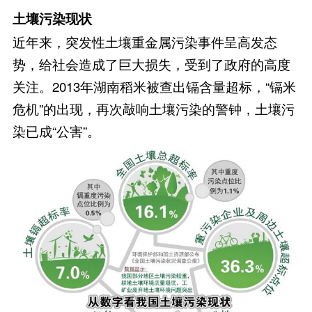
土壤污染现状
近年来，突发性土壤重金属污染事件呈高发态
势，给社会造成了巨大损失，受到了政府的高度
关注。2013年湖南稻米被查出镉含量超标，“镉米
危机”的出现，再次敲响土壤污染的警钟，土壤污
染已成“公害”。