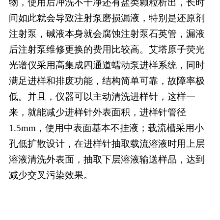
物，使用后冲洗不干净还有盐类颗粒析出，长时
间如此就会导致注射泵磨损漏液，特别是还原剂
注射泵，碱液本身就会腐蚀注射泵石英管，漏液
后注射泵维修更换的费用比较高。艾塔原子荧光
光谱仪采用高集成四通道蠕动泵进样系统，同时
满足进样和排废功能，结构简单可靠，故障率极
低。并且，仪器可以主动清洗进样针，这样一
来，就能减少进样针外表面积，进样针管径
1.5mm，使用中表面基本不挂液；载流槽采用小
孔低扩散设计，在进样针抽取载流溶液时用上层
溶液清洗外表面，抽取下层溶液输送样品，达到
减少交叉污染效果。