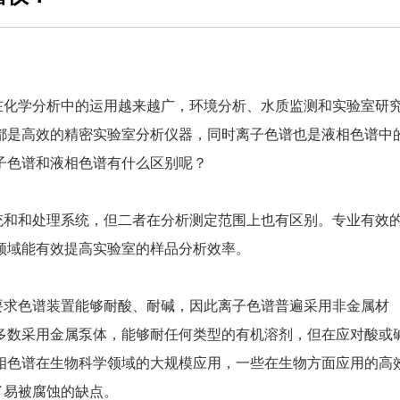
在化学分析中的运用越来越广，环境分析、水质监测和实验室研
都是高效的精密实验室分析仪器，同时离子色谱也是液相色谱中
子色谱和液相色谱有什么区别呢？
统和和处理系统，但二者在分析测定范围上也有区别。专业有效
领域能有效提高实验室的样品分析效率。
要求色谱装置能够耐酸、耐碱，因此离子色谱普遍采用非金属材
多数采用金属泵体，能够耐任何类型的有机溶剂，但在应对酸或
相色谱在生物科学领域的大规模应用，一些在生物方面应用的高
了易被腐蚀的缺点。