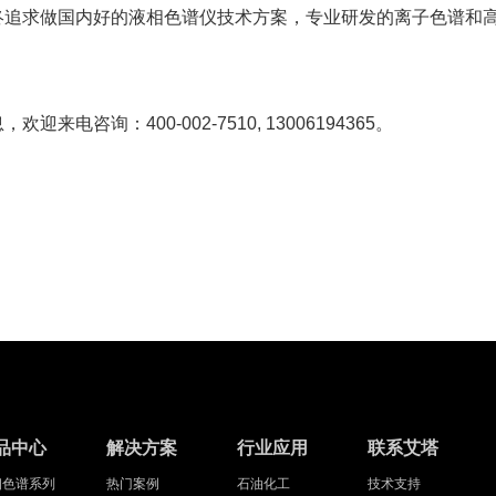
终追求做国内好的液相色谱仪技术方案，专业研发的离子色谱和
。
咨询：400-002-7510, 13006194365。
品中心
解决方案
行业应用
联系艾塔
相色谱系列
热门案例
石油化工
技术支持