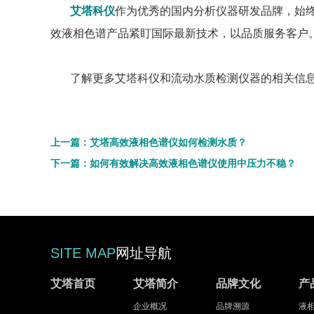
艾塔科仪
作为优秀的国内分析仪器研发品牌，始
效液相色谱产品紧盯国际最新技术，以品质服务客户
了解更多艾塔科仪和流动水质检测仪器的相关信息，欢迎来电
上一篇：艾塔高效液相色谱仪如何检测水质？
下一篇：如何有效解决高效液相色谱仪使用中压力不稳？
SITE MAP
网址导航
艾塔首页
艾塔简介
品牌文化
产
企业概况
品牌溯源
液