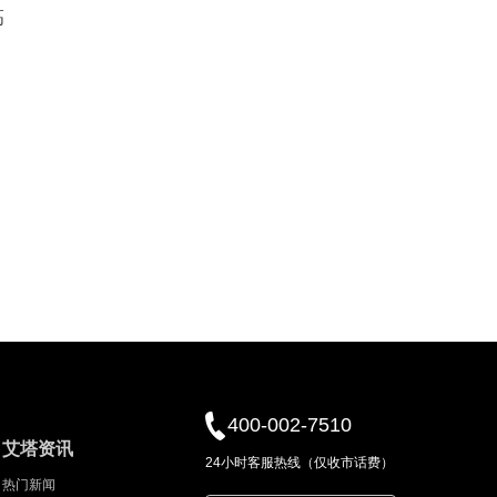
高
400-002-7510
艾塔资讯
24小时客服热线（仅收市话费）
热门新闻