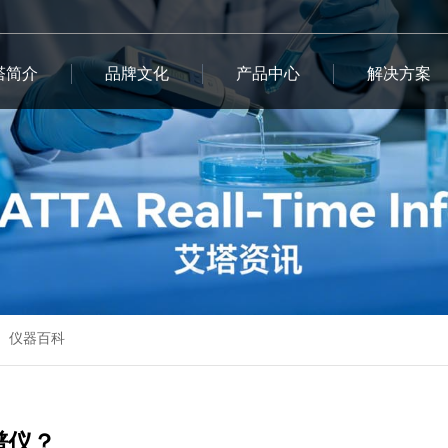
塔简介
品牌文化
产品中心
解决方案
仪器百科
谱仪？