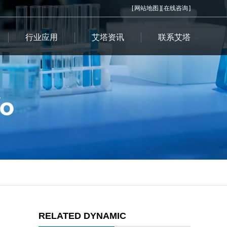
[
网站地图
][
在线咨询
]
行业应用
艾塔资讯
联系艾塔
RELATED DYNAMIC