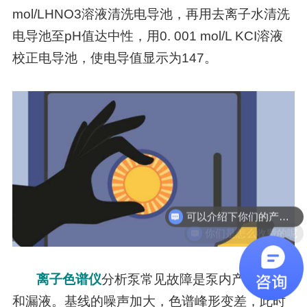
mol/LHNO3溶液清洗电导池，再用去离子水清洗
电导池至pH值达中性，用0. 001 mol/L KCI溶液
校正电导池，使电导值显示为147。
可以介绍下你们的产品么
你们是怎么收费的呢
离子色谱仪
分析泵常见故障是泵内产生气泡
和漏液。基线的噪声加大，色谱峰形变差，此时