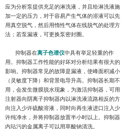
应为分析泵提供充足的淋洗液，并且给淋洗液施
加一定的压力，对于容易产生气体的溶液可以先
用真空脱气，然后用惰性气体在线脱气的处理方
法；若泵漏液，可更换泵密封圈。
抑制器在
离子色谱仪
中具有举足轻重的作
用。抑制器工作性能的好坏对分析结果有很大的
影响。抑制器常见的故障是漏液，使峰面积减小
（灵敏度下降）和背景电导升高。抑制器长期不
用，会发生微膜脱水现象，为激活抑制器，可用
注射器向阴离子抑制器内以淋洗液流路相反的方
向注入少许硫酸溶液，同时向再生液进口注入少
许纯净水，并将抑制器放置半小时以上。抑制器
内玷污的金属离子可以用草酸钠清洗。