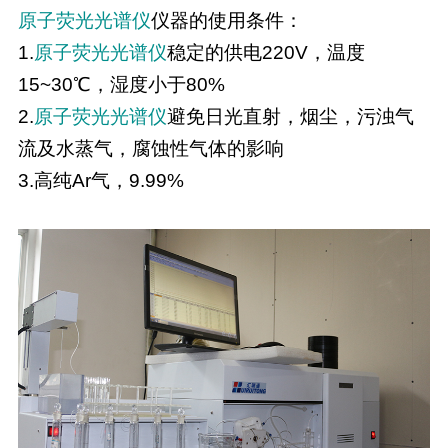
原子荧光光谱仪
仪器的使用条件：
1.
原子荧光光谱仪
稳定的供电220V，温度
15~30℃，湿度小于80%
2.
原子荧光光谱仪
避免日光直射，烟尘，污浊气
流及水蒸气，腐蚀性气体的影响
3.高纯Ar气，9.99%