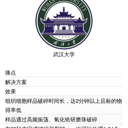
武汉大学
痛点
解决方案
效果
组织细胞样品破碎时间长，达2分钟以上且标的物
得率低
样品通过高频振荡、氧化锆研磨珠破碎