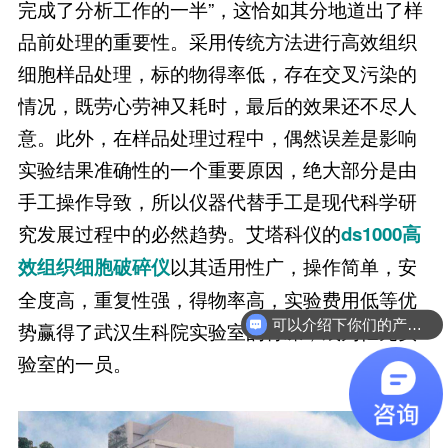
完成了分析工作的一半”，这恰如其分地道出了样
品前处理的重要性。采用传统方法进行高效组织
细胞样品处理，标的物得率低，存在交叉污染的
情况，既劳心劳神又耗时，最后的效果还不尽人
意。此外，在样品处理过程中，偶然误差是影响
实验结果准确性的一个重要原因，绝大部分是由
手工操作导致，所以仪器代替手工是现代科学研
究发展过程中的必然趋势。艾塔科仪的
ds1000高
以其适用性广，操作简单，安
效组织细胞破碎仪
全度高，重复性强，得物率高，实验费用低等优
可以介绍下你们的产品么
势赢得了武汉生科院实验室的青睐，成为亿元实
验室的一员。