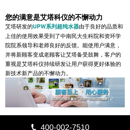
您的满意是艾塔科仪的不懈动力
艾塔研发的
由于良好的品质和
UPW系列超纯水器
上佳的使用效果受到了中南民大生科院和资环学
院院系领导和老师良好的反馈。能使用户满意，
并将新顾客变成老顾客让艾塔备受鼓舞，客户的
重视是艾塔科仪持续研发让用户获得更好体验的
新技术新产品的不懈动力。
400-002-7510