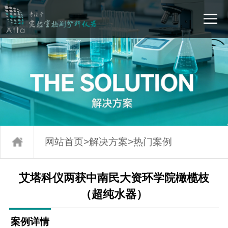
网站首页
>
解决方案
>
热门案例
艾塔科仪两获中南民大资环学院橄榄枝
（超纯水器）
案例详情