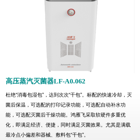
高压蒸汽灭菌器LF-A0.062
杜绝“消毒包湿包”，达到次次“干包”。标配的快速冷却，灭
菌后保温，可选配的打印记录功能，可选配自动补水功
能，可选配灭菌后干燥功能。鸿雁飞采取软硬件多重优
化，即满足经济、便捷，同时满足灭菌效果。尤其是满载
最冷点小偏差和器械、敷料包“干包”。